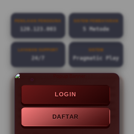
PENILAIAN PENGGUNA
SISTEM PEMBAYARAN
120.123.003
5 Metode
LAYANAN SUPPORT
SISTEM
24/7
Pragmatic Play
JEBOLTOTO
adalah bandar togel Asia terpopuler
LOGIN
dan link situs TOTO slot gacor terpercaya. Kami
menyediakan pasaran togel resmi terlengkap,
game slot online gampang menang, serta
DAFTAR
transaksi aman dengan layanan online 24 jam
nonstop setiap hari!