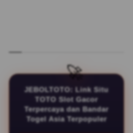
JEBOLTOTO: Link Situ
TOTO Slot Gacor
Terpercaya dan Bandar
Togel Asia Terpopuler