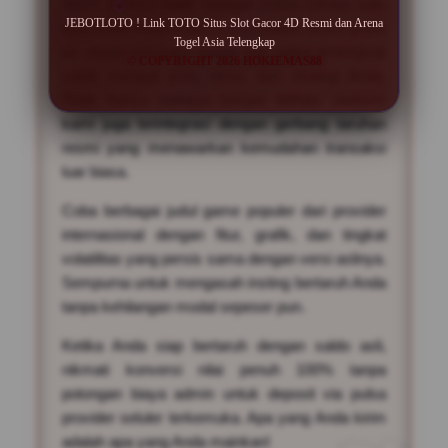
SLOT DEMO hadir sebagai solusi cerdas satu
JEBOTLOTO ! Link TOTO Situs Slot Gacor 4D Resmi dan Arena
atap untuk Anda! Kami menyediakan akses gratis
Togel Asia Telengkap
ke ribuan simulator mesin slot online terlengkap
© COPYRIGHT 2026 HOKIEMAS88
untuk menguji pola, ritme, dan strategi Anda.
Tidak hanya sebagai tempat latihan, platform
kami juga terintegrasi dengan gerbang taruhan
resmi yang menawarkan kemudahan transaksi
luar biasa.
Coba berbagai judul game populer dari provider
internasional dengan fitur, grafik, dan tingkat
volatilitas yang persis sama dengan versi aslinya.
Sempurna untuk mengasah insting bertaruh Anda
tanpa kehilangan modal sepeser pun.
Ketika Anda siap bertaruh dengan saldo asli,
nikmati konversi nilai penuh 100% tanpa
potongan biaya admin untuk deposit via pulsa
provider seluler terkemuka. Apa yang Anda kirim
adalah apa yang Anda mainkan!