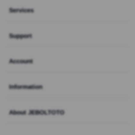
Buka
Services
Buka
Support
Buka
Account
Buka
Information
Buka
About JEBOLTOTO