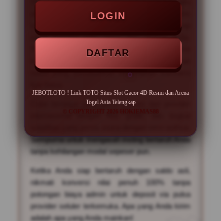
SLOT DEMO hadir sebagai solusi cerdas satu
atap untuk Anda! Kami menyediakan akses gratis
LOGIN
ke ribuan simulator mesin slot online terlengkap
untuk menguji pola, ritme, dan strategi Anda.
Tidak hanya sebagai tempat latihan, platform
DAFTAR
kami juga terintegrasi dengan gerbang taruhan
resmi yang menawarkan kemudahan transaksi
luar biasa.
JEBOTLOTO ! Link TOTO Situs Slot Gacor 4D Resmi dan Arena
Togel Asia Telengkap
Coba berbagai judul game populer dari provider
© COPYRIGHT 2026 HOKIEMAS88
internasional dengan fitur, grafik, dan tingkat
volatilitas yang persis sama dengan versi aslinya.
Sempurna untuk mengasah insting bertaruh Anda
tanpa kehilangan modal sepeser pun.
Ketika Anda siap bertaruh dengan saldo asli,
nikmati konversi nilai penuh 100% tanpa
potongan biaya admin untuk deposit via pulsa
provider seluler terkemuka. Apa yang Anda kirim
adalah apa yang Anda mainkan!