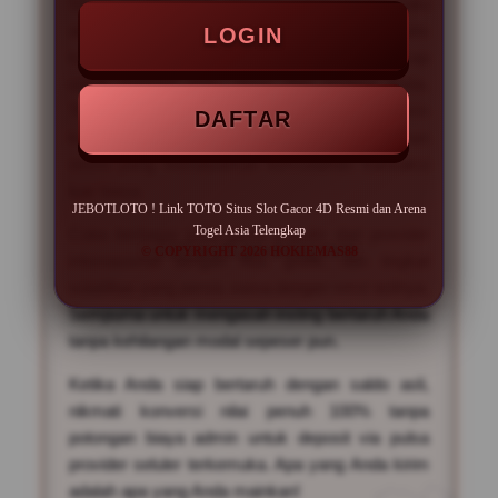
SLOT DEMO hadir sebagai solusi cerdas satu
atap untuk Anda! Kami menyediakan akses gratis
LOGIN
ke ribuan simulator mesin slot online terlengkap
untuk menguji pola, ritme, dan strategi Anda.
Tidak hanya sebagai tempat latihan, platform
DAFTAR
kami juga terintegrasi dengan gerbang taruhan
resmi yang menawarkan kemudahan transaksi
luar biasa.
JEBOTLOTO ! Link TOTO Situs Slot Gacor 4D Resmi dan Arena
Togel Asia Telengkap
Coba berbagai judul game populer dari provider
© COPYRIGHT 2026 HOKIEMAS88
internasional dengan fitur, grafik, dan tingkat
volatilitas yang persis sama dengan versi aslinya.
Sempurna untuk mengasah insting bertaruh Anda
tanpa kehilangan modal sepeser pun.
Ketika Anda siap bertaruh dengan saldo asli,
nikmati konversi nilai penuh 100% tanpa
potongan biaya admin untuk deposit via pulsa
provider seluler terkemuka. Apa yang Anda kirim
adalah apa yang Anda mainkan!