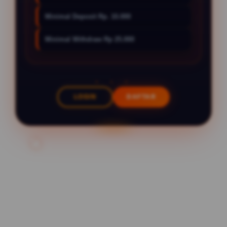
Minimal Deposit Rp. 10.000
Minimal Withdraw Rp 25.000
LOGIN
DAFTAR
Layer Popup Close
JEBOLTOTO: Link Situ
TOTO Slot Gacor Terpercaya
dan Bandar Togel Asia
Terpopuler