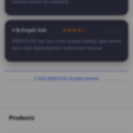
soalnya maxwin nya gampang
Angeli Jule
★★★★☆
2026-07-14
JEBOLTOTO nya seru cuma loading kadang agak lambat
saran saya dipercepat biar makin puas mainnya
© 2026 JEBOLTOTO. All rights reserved.
Buka
Footer Navigation
Products