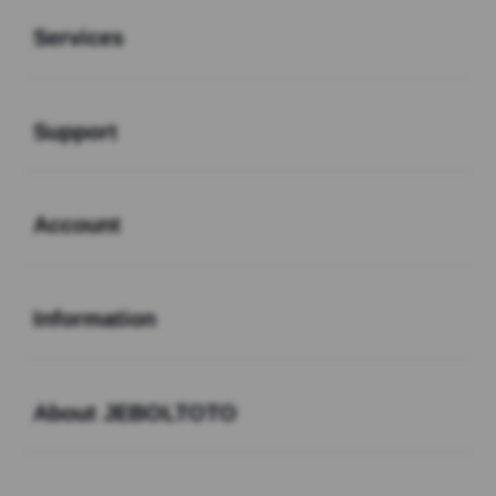
Buka
Services
Buka
Support
Buka
Account
Buka
Information
Buka
About JEBOLTOTO