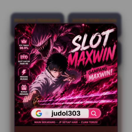
PENILAIAN PENGGUNA
SISTEM PEMBAYARAN
120.123.003
5 Metode
LAYANAN SUPPORT
SISTEM
24/7
Pragmatic Play
JEBOLTOTO
adalah bandar togel Asia terpopuler
dan link situs TOTO slot gacor terpercaya. Kami
menyediakan pasaran togel resmi terlengkap,
game slot online gampang menang, serta
transaksi aman dengan layanan online 24 jam
nonstop setiap hari!