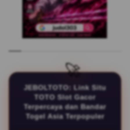
JEBOLTOTO: Link Situ
TOTO Slot Gacor
Terpercaya dan Bandar
Togel Asia Terpopuler