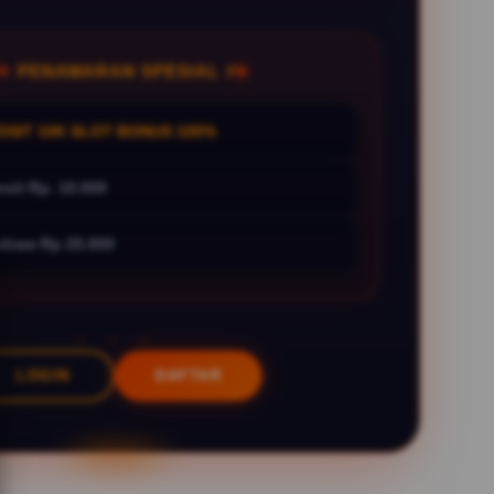
PENAWARAN SPESIAL
SIT 10K SLOT BONUS 100%
sit Rp. 10.000
hdraw Rp 25.000
LOGIN
DAFTAR