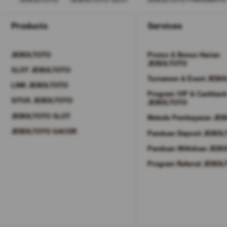
Footer Navigation
Products
Services
JEBOLTOTO
Promo & Bonus Harian
JEBOLTOTO
SLOT JEBOLTOTO
Turnamen & Event JEB
LINK JEBOLTOTO
Program VIP & Cashbac
SITUS JEBOLTOTO
JEBOLTOTO
JEBOLTOTO SLOT
Metode Pembayaran JE
JEBOLTOTO GACOR
Panduan Deposit JEBO
Panduan Withdraw JEB
Program Referral JEBO