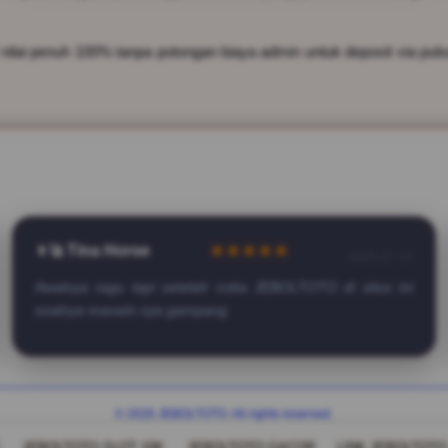
i nilai penuh 100% tanpa potongan biaya admin untuk deposit via pul
JEBOLTOTO
Tina Horse
★★★★★
2026-07-12
Awalnya ragu tapi setelah coba JEBOLTOTO di situs ini
soalnya maxwin nya gampang
© 2026 JEBOLTOTO. All rights reserved.
C
JEBOLTOTO SLOT 10K
JEBOLTOTO GACOR
LINK JEBOLTOTO