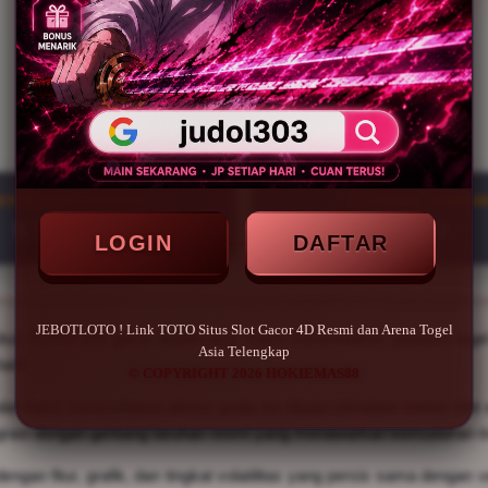
OTO Slot Gacor Terpercay
Terpopuler
ISTEM PEMBAYARAN
LAYANAN SUPPOR
5 Metode
24/7
LOGIN
DAFTAR
JEBOTLOTO ! Link TOTO Situs Slot Gacor 4D Resmi dan Arena Togel
 situs TOTO slot gacor terpercaya. Kami menyediakan pasaran toge
Asia Telengkap
ari!
© COPYRIGHT 2026 HOKIEMAS88
 Kami menyediakan akses gratis ke ribuan simulator mesin slot onl
ntegrasi dengan gerbang taruhan resmi yang menawarkan kemudahan tr
dengan fitur, grafik, dan tingkat volatilitas yang persis sama denga