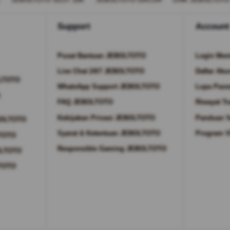
Support
Account
Pusat Bantuan JEBOLTOTO
Login Me
Live Chat 24/7 JEBOLTOTO
Daftar Ak
OLTOTO
WhatsApp Support JEBOLTOTO
Lupa Pas
k
FAQ JEBOLTOTO
Riwayat T
Kebijakan Privasi JEBOLTOTO
Panduan V
BOLTOTO
Syarat & Ketentuan JEBOLTOTO
Program 
LTOTO
Responsible Gaming JEBOLTOTO
OLTOTO
LTOTO