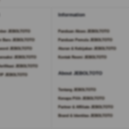
Information
mber JEBOLTOTO
Panduan Akses JEBOLTOTO
un Baru JEBOLTOTO
Panduan Pemula JEBOLTOTO
sword JEBOLTOTO
Aturan & Kebijakan JEBOLTOTO
ransaksi JEBOLTOTO
Kontak Resmi JEBOLTOTO
erifikasi JEBOLTOTO
About JEBOLTOTO
VIP JEBOLTOTO
Tentang JEBOLTOTO
Kenapa Pilih JEBOLTOTO
Partner & Affiliate JEBOLTOTO
Brand & Identitas JEBOLTOTO