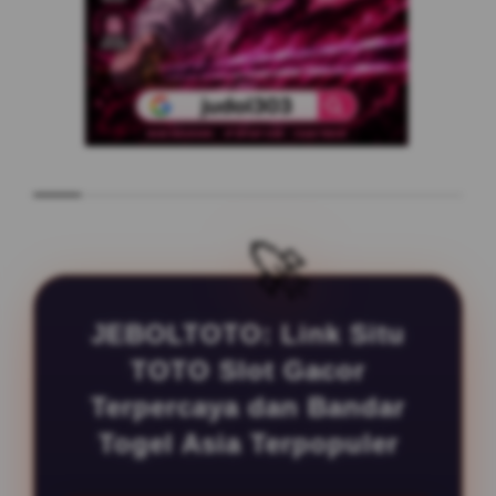
JEBOLTOTO: Link Situ
TOTO Slot Gacor
Terpercaya dan Bandar
Togel Asia Terpopuler