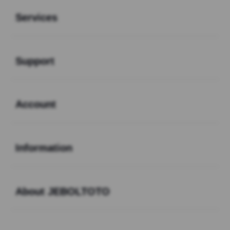
Buka
Services
Buka
Support
Buka
Account
Buka
Information
Buka
About JEBOLTOTO