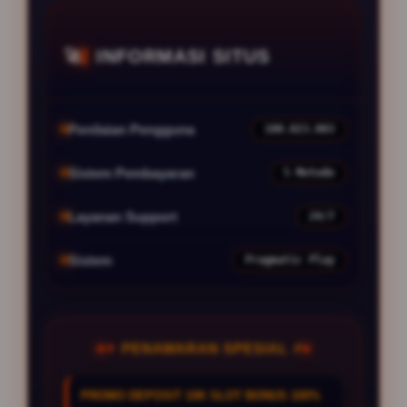
INFORMASI SITUS
Penilaian Pengguna
100.023.003
Sistem Pembayaran
5 Metode
Layanan Support
24/7
Sistem
Pragmatic Play
PENAWARAN SPESIAL
PROMO DEPOSIT 10K SLOT BONUS 100%