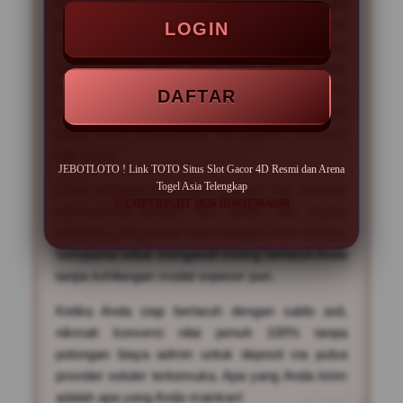
SLOT DEMO hadir sebagai solusi cerdas satu
atap untuk Anda! Kami menyediakan akses gratis
LOGIN
ke ribuan simulator mesin slot online terlengkap
untuk menguji pola, ritme, dan strategi Anda.
Tidak hanya sebagai tempat latihan, platform
DAFTAR
kami juga terintegrasi dengan gerbang taruhan
resmi yang menawarkan kemudahan transaksi
luar biasa.
JEBOTLOTO ! Link TOTO Situs Slot Gacor 4D Resmi dan Arena
Togel Asia Telengkap
Coba berbagai judul game populer dari provider
© COPYRIGHT 2026 HOKIEMAS88
internasional dengan fitur, grafik, dan tingkat
volatilitas yang persis sama dengan versi aslinya.
Sempurna untuk mengasah insting bertaruh Anda
tanpa kehilangan modal sepeser pun.
Ketika Anda siap bertaruh dengan saldo asli,
nikmati konversi nilai penuh 100% tanpa
potongan biaya admin untuk deposit via pulsa
provider seluler terkemuka. Apa yang Anda kirim
adalah apa yang Anda mainkan!