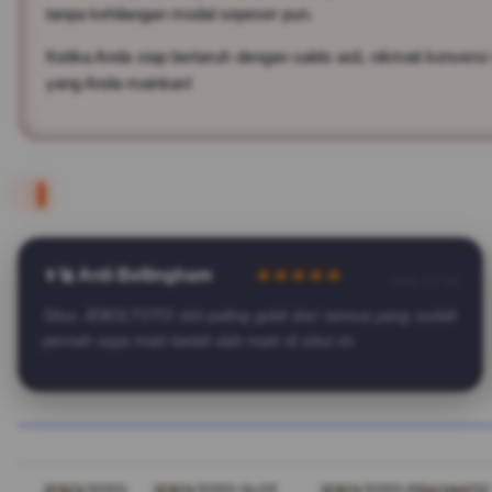
tanpa kehilangan modal sepeser pun.
Ketika Anda siap bertaruh dengan saldo asli, nikmati konvers
yang Anda mainkan!
ULASAN TERBARU KOMUNITAS 
Ardi Bellingham
★★★★★
2026-07-18
Situs JEBOLTOTO slot paling gokil dari semua yang sudah
pernah saya main betah dah main di situs ini
JEBOLTOTO
JEBOLTOTO SLOT
JEBOLTOTO PRAGMATI