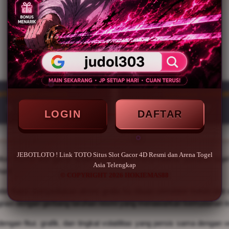
OTO Slot Gacor Terpercay
Terpopuler
ISTEM PEMBAYARAN
LAYANAN SUPPOR
5 Metode
24/7
LOGIN
DAFTAR
JEBOTLOTO ! Link TOTO Situs Slot Gacor 4D Resmi dan Arena Togel
 situs TOTO slot gacor terpercaya. Kami menyediakan pasaran toge
Asia Telengkap
ari!
© COPYRIGHT 2026 HOKIEMAS88
 Kami menyediakan akses gratis ke ribuan simulator mesin slot onl
ntegrasi dengan gerbang taruhan resmi yang menawarkan kemudahan tr
dengan fitur, grafik, dan tingkat volatilitas yang persis sama denga