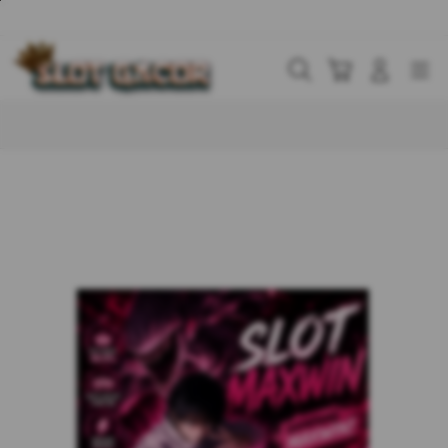
Skip
to
content
Cari
Troli
Login
Navigation
Buka Info Lebih Lanjut