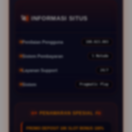
INFORMASI SITUS
Penilaian Pengguna
100.023.003
Sistem Pembayaran
5 Metode
Layanan Support
24/7
Sistem
Pragmatic Play
PENAWARAN SPESIAL
PROMO DEPOSIT 10K SLOT BONUS 100%