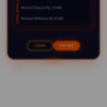
Minimal Deposit Rp. 10.000
Minimal Withdraw Rp 25.000
LOGIN
DAFTAR
Layer Popup Close
JEBOLTOTO: Link Situ
TOTO Slot Gacor Terpercaya
dan Bandar Togel Asia
Terpopuler