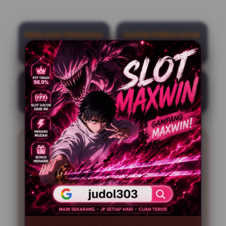
PENILAIAN PENGGUNA
SISTEM PEMBAYARAN
120.123.003
5 Metode
LAYANAN SUPPORT
SISTEM
24/7
Pragmatic Play
JEBOLTOTO
adalah bandar togel Asia terpopuler
dan link situs TOTO slot gacor terpercaya. Kami
menyediakan pasaran togel resmi terlengkap,
game slot online gampang menang, serta
transaksi aman dengan layanan online 24 jam
nonstop setiap hari!