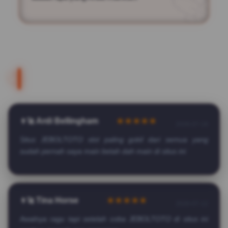
ULASAN TERBARU KOMUNITAS
JEBOLTOTO
Ardi Bellingham
★★★★★
2026-07-18
Situs JEBOLTOTO slot paling gokil dari semua yang
sudah pernah saya main betah dah main di situs ini
Tina Horse
★★★★★
2026-07-12
Awalnya ragu tapi setelah coba JEBOLTOTO di situs ini