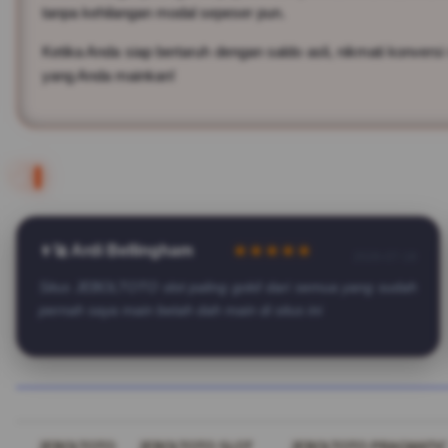
tanpa kehilangan modal sepeser pun.
Ketika Anda siap bertaruh dengan saldo asli, nikmati konvers
yang Anda mainkan!
ULASAN TERBARU KOMUNITAS 
Ardi Bellingham
★★★★★
2026-07-18
Situs JEBOLTOTO slot paling gokil dari semua yang sudah
pernah saya main betah dah main di situs ini
JEBOLTOTO
JEBOLTOTO SLOT
JEBOLTOTO PRAGMATI