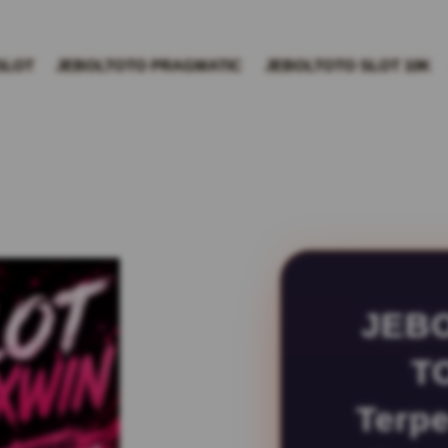
SLOT
JEBOLTOTO PRAGMATIC
JEBOLTOTO SLOT 10K
JEBO
T
Terp