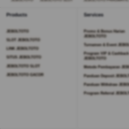
Footer Navigation
Products
Services
JEBOLTOTO
Promo & Bonus Harian
JEBOLTOTO
SLOT JEBOLTOTO
Turnamen & Event JEB
LINK JEBOLTOTO
Program VIP & Cashbac
SITUS JEBOLTOTO
JEBOLTOTO
JEBOLTOTO SLOT
Metode Pembayaran JE
JEBOLTOTO GACOR
Panduan Deposit JEBO
Panduan Withdraw JEB
Program Referral JEBO