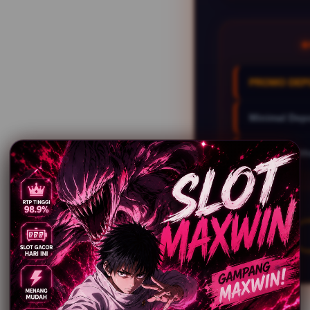
PROMO DEPO
Minimal Depo
Minimal Wit