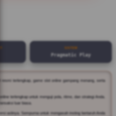
a dan Bandar Togel Asia
T
SISTEM
Pragmatic Play
l resmi terlengkap, game slot online gampang menang, serta
ine terlengkap untuk menguji pola, ritme, dan strategi Anda.
ansaksi luar biasa.
n versi aslinya. Sempurna untuk mengasah insting bertaruh Anda