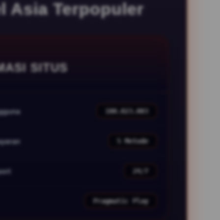
l Asia Terpopuler
MASI SITUS
ngguna
100.023.003
ayaran
5 Metode
ort
24/7
Pragmatic Play