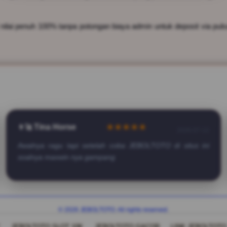
i nilai penuh 100% tanpa potongan biaya admin untuk deposit via pul
JEBOLTOTO
Tina Horse
★★★★★
2026-07-12
Awalnya ragu tapi setelah coba JEBOLTOTO di situs ini
soalnya maxwin nya gampang
© 2026 JEBOLTOTO. All rights reserved.
C
JEBOLTOTO SLOT 10K
JEBOLTOTO GACOR
LINK JEBOLTOTO