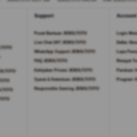
Support
Account
Pusat Bantuan JEBOLTOTO
Login Me
Live Chat 24/7 JEBOLTOTO
Daftar Ak
OLTOTO
WhatsApp Support JEBOLTOTO
Lupa Pas
k
FAQ JEBOLTOTO
Riwayat T
Kebijakan Privasi JEBOLTOTO
Panduan V
BOLTOTO
Syarat & Ketentuan JEBOLTOTO
Program 
LTOTO
Responsible Gaming JEBOLTOTO
OLTOTO
LTOTO