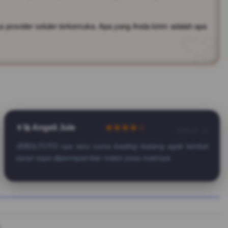
sa provider seluler terkemuka. Apa yang Anda kirim adalah apa
Angeli Jule
★★★★☆
2026-07-14
JEBOLTOTO nya seru cuma loading kadang agak lambat
saran saya dipercepat biar makin puas mainnya