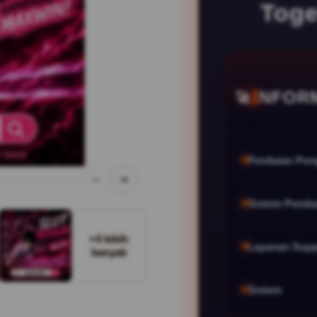
Toge
INFOR
Penilaian Pe
Sebelumnya
Berikutnya
Sistem Pemb
+4 lebih
Layanan Supp
banyak
Sistem