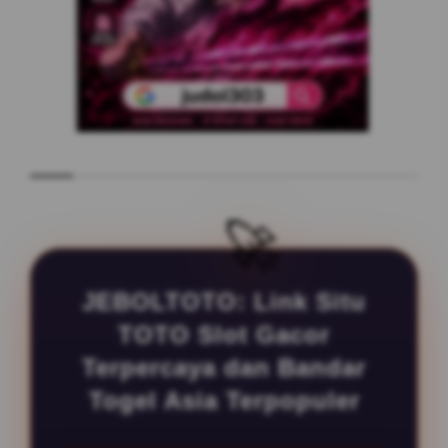
JEBOLTOTO: Link Situ
TOTO Slot Gacor
Terpercaya dan Bandar
Togel Asia Terpopuler