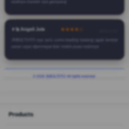
soalnya maxwin nya gampang
Angeli Jule
★★★★☆
2026-07-14
JEBOLTOTO nya seru cuma loading kadang agak lambat
saran saya dipercepat biar makin puas mainnya
© 2026 JEBOLTOTO. All rights reserved.
Buka
Footer Navigation
Products