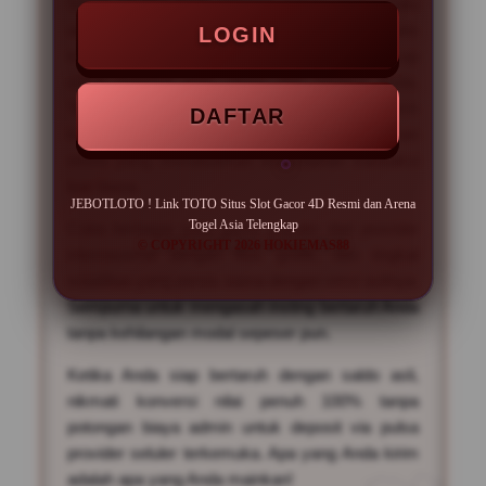
SLOT DEMO hadir sebagai solusi cerdas satu
atap untuk Anda! Kami menyediakan akses gratis
LOGIN
ke ribuan simulator mesin slot online terlengkap
untuk menguji pola, ritme, dan strategi Anda.
Tidak hanya sebagai tempat latihan, platform
DAFTAR
kami juga terintegrasi dengan gerbang taruhan
resmi yang menawarkan kemudahan transaksi
luar biasa.
JEBOTLOTO ! Link TOTO Situs Slot Gacor 4D Resmi dan Arena
Togel Asia Telengkap
Coba berbagai judul game populer dari provider
© COPYRIGHT 2026 HOKIEMAS88
internasional dengan fitur, grafik, dan tingkat
volatilitas yang persis sama dengan versi aslinya.
Sempurna untuk mengasah insting bertaruh Anda
tanpa kehilangan modal sepeser pun.
Ketika Anda siap bertaruh dengan saldo asli,
nikmati konversi nilai penuh 100% tanpa
potongan biaya admin untuk deposit via pulsa
provider seluler terkemuka. Apa yang Anda kirim
adalah apa yang Anda mainkan!