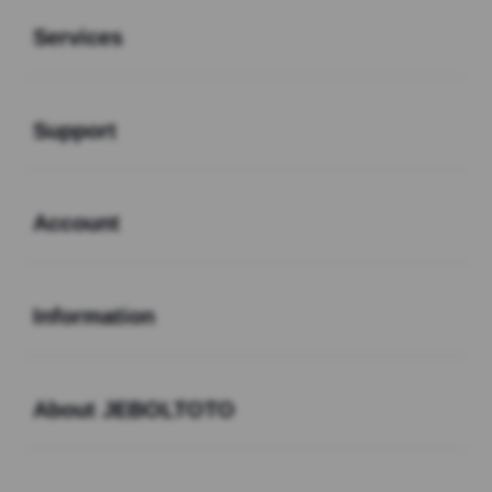
Buka
Services
Buka
Support
Buka
Account
Buka
Information
Buka
About JEBOLTOTO