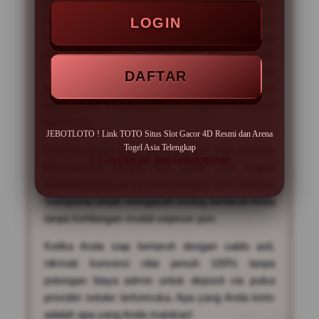
SLOT DEMO hadir sebagai solusi cerdas satu
atap untuk Anda! Kami menyediakan akses gratis
LOGIN
ke ribuan simulator mesin slot online terlengkap
untuk menguji pola, ritme, dan strategi Anda.
Tidak hanya sebagai tempat latihan, platform
DAFTAR
kami juga terintegrasi dengan gerbang taruhan
resmi yang menawarkan kemudahan transaksi
luar biasa.
JEBOTLOTO ! Link TOTO Situs Slot Gacor 4D Resmi dan Arena
Togel Asia Telengkap
Coba berbagai judul game populer dari provider
© COPYRIGHT 2026 HOKIEMAS88
internasional dengan fitur, grafik, dan tingkat
volatilitas yang persis sama dengan versi aslinya.
Sempurna untuk mengasah insting bertaruh Anda
tanpa kehilangan modal sepeser pun.
Ketika Anda siap bertaruh dengan saldo asli,
nikmati konversi nilai penuh 100% tanpa
potongan biaya admin untuk deposit via pulsa
provider seluler terkemuka. Apa yang Anda kirim
adalah apa yang Anda mainkan!