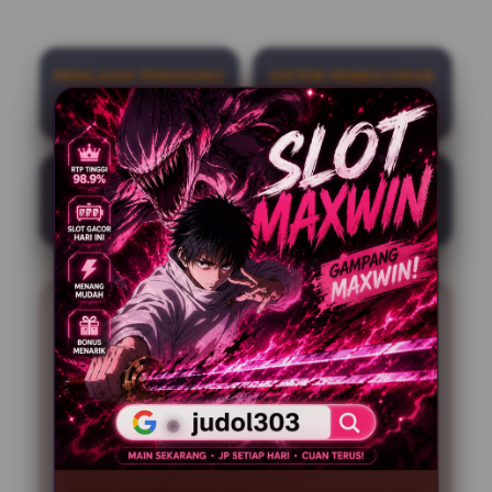
PENILAIAN PENGGUNA
SISTEM PEMBAYARAN
120.123.003
5 Metode
LAYANAN SUPPORT
SISTEM
24/7
Pragmatic Play
JEBOLTOTO
adalah bandar togel Asia terpopuler
dan link situs TOTO slot gacor terpercaya. Kami
menyediakan pasaran togel resmi terlengkap,
game slot online gampang menang, serta
transaksi aman dengan layanan online 24 jam
nonstop setiap hari!