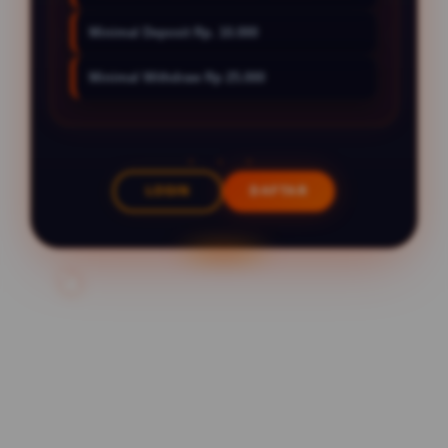
Minimal Deposit Rp. 10.000
Minimal Withdraw Rp 25.000
LOGIN
DAFTAR
Layer Popup Close
JEBOLTOTO: Link Situ
TOTO Slot Gacor Terpercaya
dan Bandar Togel Asia
Terpopuler