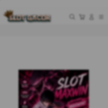
Skip
to
content
Cari
Troli
Login
Navigation
Buka Info Lebih Lanjut