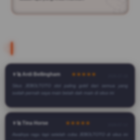
ULASAN TERBARU KOMUNITAS
JEBOLTOTO
Ardi Bellingham
★★★★★
2026-07-18
Situs JEBOLTOTO slot paling gokil dari semua yang
sudah pernah saya main betah dah main di situs ini
Tina Horse
★★★★★
2026-07-12
Awalnya ragu tapi setelah coba JEBOLTOTO di situs ini