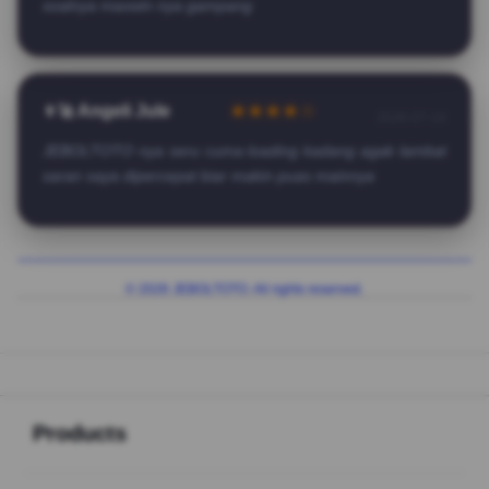
soalnya maxwin nya gampang
Angeli Jule
★★★★☆
2026-07-14
JEBOLTOTO nya seru cuma loading kadang agak lambat
saran saya dipercepat biar makin puas mainnya
© 2026 JEBOLTOTO. All rights reserved.
Buka
Footer Navigation
Products