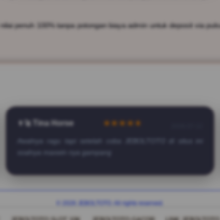
i nilai penuh 100% tanpa potongan biaya admin untuk deposit via pul
JEBOLTOTO
Tina Horse
★★★★★
2026-07-12
Awalnya ragu tapi setelah coba JEBOLTOTO di situs ini
soalnya maxwin nya gampang
© 2026 JEBOLTOTO. All rights reserved.
C
JEBOLTOTO SLOT 10K
JEBOLTOTO GACOR
LINK JEBOLTOTO