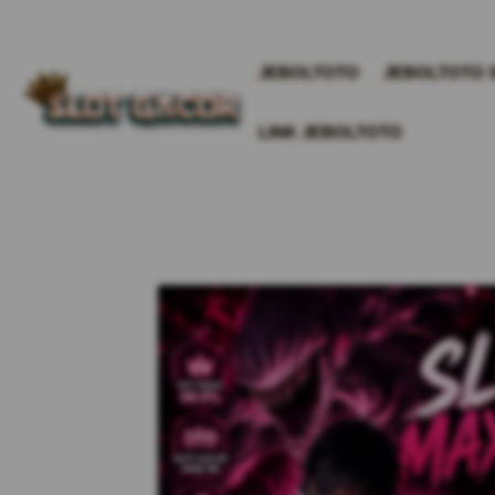
Skip
to
content
JEBOLTOTO
JEBOLTOTO 
LINK JEBOLTOTO
Buka Info Lebih Lanjut