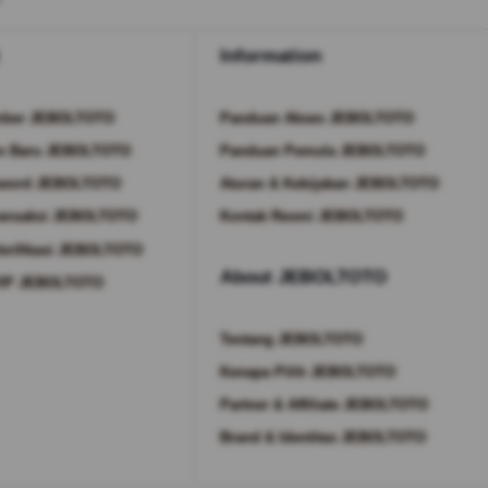
Information
mber JEBOLTOTO
Panduan Akses JEBOLTOTO
un Baru JEBOLTOTO
Panduan Pemula JEBOLTOTO
sword JEBOLTOTO
Aturan & Kebijakan JEBOLTOTO
ransaksi JEBOLTOTO
Kontak Resmi JEBOLTOTO
erifikasi JEBOLTOTO
About JEBOLTOTO
VIP JEBOLTOTO
Tentang JEBOLTOTO
Kenapa Pilih JEBOLTOTO
Partner & Affiliate JEBOLTOTO
Brand & Identitas JEBOLTOTO