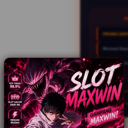
PROMO DEPO
Minimal Depo
Minimal Wit