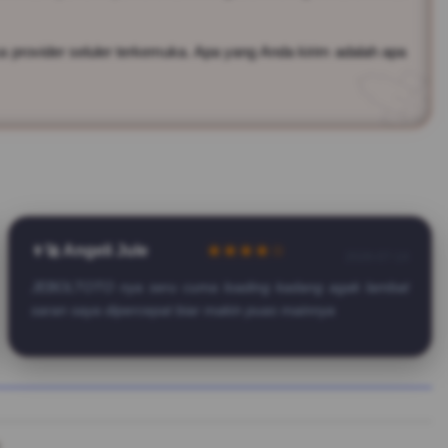
sa provider seluler terkemuka. Apa yang Anda kirim adalah apa
Angeli Jule
★★★★☆
2026-07-14
JEBOLTOTO nya seru cuma loading kadang agak lambat
saran saya dipercepat biar makin puas mainnya