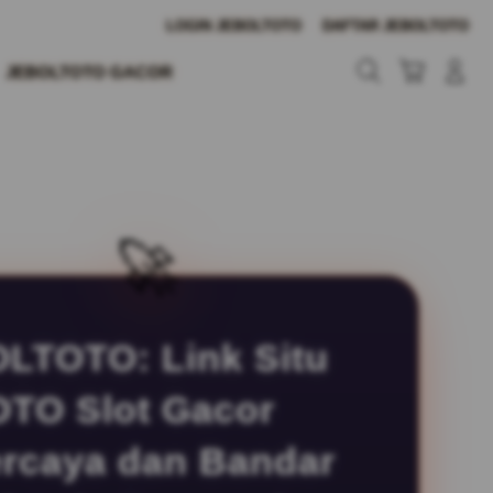
LOGIN JEBOLTOTO
DAFTAR JEBOLTOTO
Cari
Troli
Login/Sign-Up
JEBOLTOTO GACOR
Cari
LTOTO: Link Situ
OTO Slot Gacor
ercaya dan Bandar