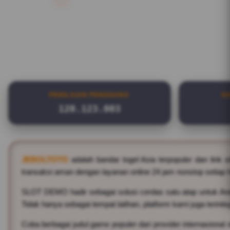
Layer Popup Close
JEBOLTOTO: Link Situ T
PENILAIAN PENGGUNA
S
120.123.003
JEBOLTOTO
adalah bandar togel Asia terpopuler dan link
transaksi aman dengan layanan online 24 jam nonstop setiap h
SLOT DEMO hadir sebagai solusi cerdas satu atap untuk Anda!
Tidak hanya sebagai tempat latihan, platform kami juga teri
Coba berbagai judul game populer dari provider internasional 