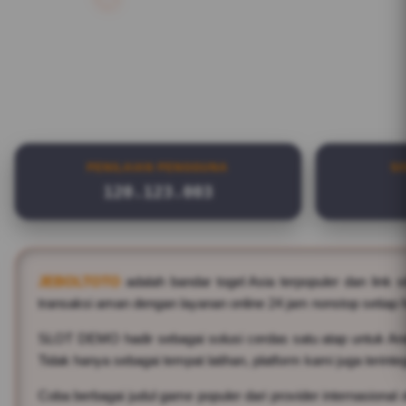
Layer Popup Close
JEBOLTOTO: Link Situ T
PENILAIAN PENGGUNA
S
120.123.003
JEBOLTOTO
adalah bandar togel Asia terpopuler dan link
transaksi aman dengan layanan online 24 jam nonstop setiap h
SLOT DEMO hadir sebagai solusi cerdas satu atap untuk Anda!
Tidak hanya sebagai tempat latihan, platform kami juga teri
Coba berbagai judul game populer dari provider internasional 