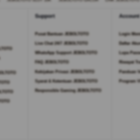
Support
Account
Pusat Bantuan JEBOLTOTO
Login Me
Live Chat 24/7 JEBOLTOTO
Daftar Ak
OLTOTO
WhatsApp Support JEBOLTOTO
Lupa Pas
k
FAQ JEBOLTOTO
Riwayat T
Kebijakan Privasi JEBOLTOTO
Panduan V
BOLTOTO
Syarat & Ketentuan JEBOLTOTO
Program 
LTOTO
Responsible Gaming JEBOLTOTO
OLTOTO
LTOTO