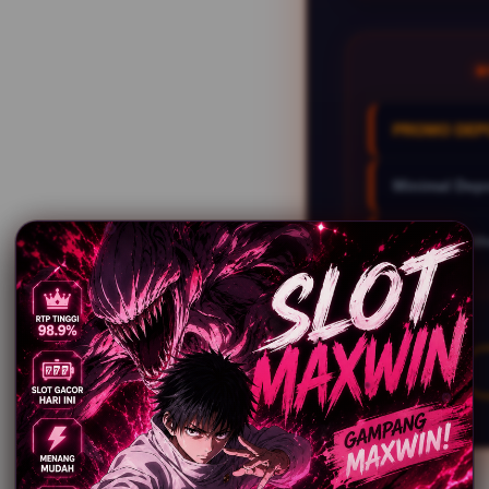
PROMO DEPO
Minimal Depo
Minimal Wit