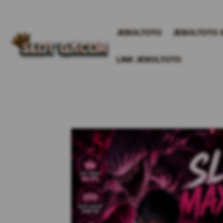
Skip
to
content
JEBOLTOTO
JEBOLTOTO 
LINK JEBOLTOTO
Buka Info Lebih Lanjut