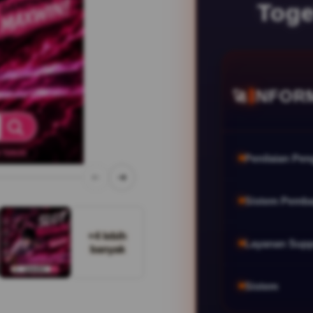
Toge
INFOR
Penilaian Pe
Sebelumnya
Berikutnya
Sistem Pemb
+4 lebih
Layanan Supp
banyak
Sistem