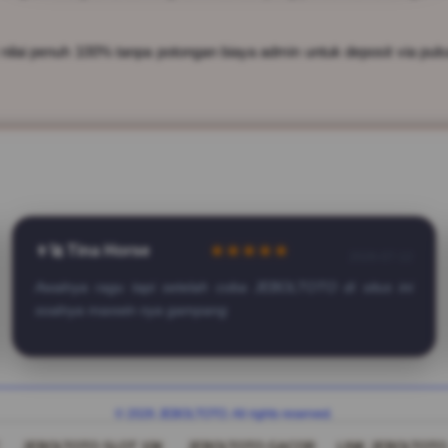
i nilai penuh 100% tanpa potongan biaya admin untuk deposit via pul
JEBOLTOTO
Tina Horse
★★★★★
2026-07-12
Awalnya ragu tapi setelah coba JEBOLTOTO di situs ini
soalnya maxwin nya gampang
© 2026 JEBOLTOTO. All rights reserved.
C
JEBOLTOTO SLOT 10K
JEBOLTOTO GACOR
LINK JEBOLTOTO