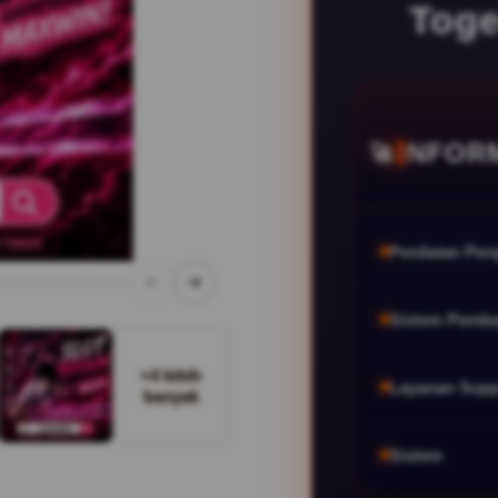
Toge
INFOR
Penilaian Pe
Sebelumnya
Berikutnya
Sistem Pemb
+4 lebih
Layanan Supp
banyak
Sistem