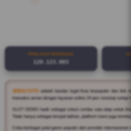
Layer Popup Close
JEBOLTOTO: Link Situ T
PENILAIAN PENGGUNA
S
120.123.003
JEBOLTOTO
adalah bandar togel Asia terpopuler dan link
transaksi aman dengan layanan online 24 jam nonstop setiap h
SLOT DEMO hadir sebagai solusi cerdas satu atap untuk Anda!
Tidak hanya sebagai tempat latihan, platform kami juga teri
Coba berbagai judul game populer dari provider internasional 