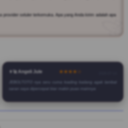
sa provider seluler terkemuka. Apa yang Anda kirim adalah apa
Angeli Jule
★★★★☆
2026-07-14
JEBOLTOTO nya seru cuma loading kadang agak lambat
saran saya dipercepat biar makin puas mainnya