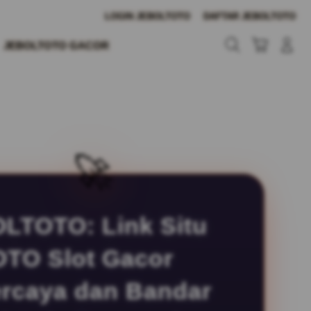
LOGIN JEBOLTOTO
DAFTAR JEBOLTOTO
Cari
Troli
Login/Sign-Up
JEBOLTOTO GACOR
Cari
LTOTO: Link Situ
OTO Slot Gacor
ercaya dan Bandar