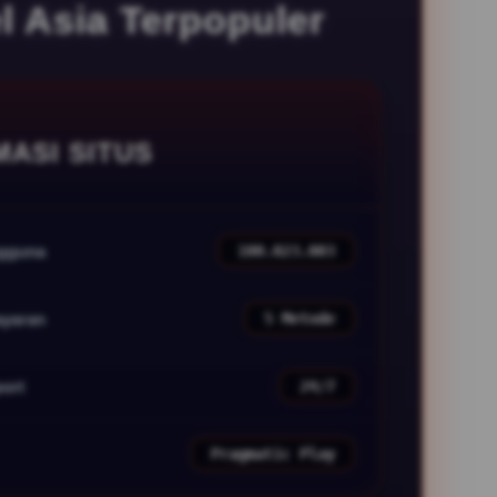
l Asia Terpopuler
MASI SITUS
ngguna
100.023.003
ayaran
5 Metode
ort
24/7
Pragmatic Play