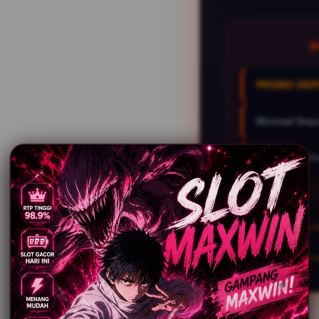
PROMO DEPO
Minimal Depo
Minimal Wit