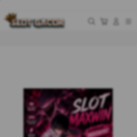
Skip
to
content
Cari
Troli
Login
Navigation
Buka Info Lebih Lanjut