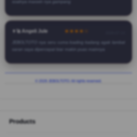
soalnya maxwin nya gampang
Angeli Jule
★★★★☆
2026-07-14
JEBOLTOTO nya seru cuma loading kadang agak lambat
saran saya dipercepat biar makin puas mainnya
© 2026 JEBOLTOTO. All rights reserved.
Buka
Footer Navigation
Products