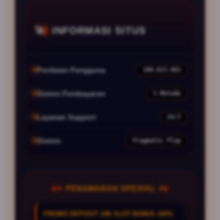
INFORMASI SITUS
Penilaian Pengguna
100.023.003
Sistem Pembayaran
5 Metode
Layanan Support
24/7
Sistem
Pragmatic Play
PENAWARAN SPESIAL
PROMO DEPOSIT 10K SLOT BONUS 100%