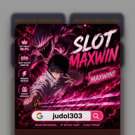
PENILAIAN PENGGUNA
SISTEM PEMBAYARAN
120.123.003
5 Metode
LAYANAN SUPPORT
SISTEM
24/7
Pragmatic Play
JEBOLTOTO
adalah bandar togel Asia terpopuler
dan link situs TOTO slot gacor terpercaya. Kami
menyediakan pasaran togel resmi terlengkap,
game slot online gampang menang, serta
transaksi aman dengan layanan online 24 jam
nonstop setiap hari!