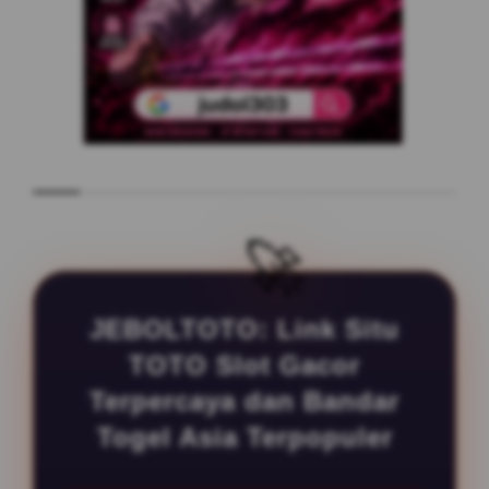
JEBOLTOTO: Link Situ
TOTO Slot Gacor
Terpercaya dan Bandar
Togel Asia Terpopuler