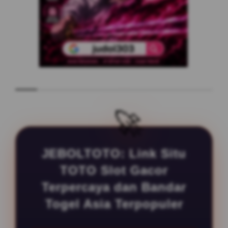
JEBOLTOTO: Link Situ
TOTO Slot Gacor
Terpercaya dan Bandar
Togel Asia Terpopuler