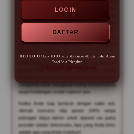
SLOT DEMO hadir sebagai solusi cerdas satu
atap untuk Anda! Kami menyediakan akses gratis
LOGIN
ke ribuan simulator mesin slot online terlengkap
untuk menguji pola, ritme, dan strategi Anda.
Tidak hanya sebagai tempat latihan, platform
DAFTAR
kami juga terintegrasi dengan gerbang taruhan
resmi yang menawarkan kemudahan transaksi
luar biasa.
JEBOTLOTO ! Link TOTO Situs Slot Gacor 4D Resmi dan Arena
Togel Asia Telengkap
Coba berbagai judul game populer dari provider
© COPYRIGHT 2026 HOKIEMAS88
internasional dengan fitur, grafik, dan tingkat
volatilitas yang persis sama dengan versi aslinya.
Sempurna untuk mengasah insting bertaruh Anda
tanpa kehilangan modal sepeser pun.
Ketika Anda siap bertaruh dengan saldo asli,
nikmati konversi nilai penuh 100% tanpa
potongan biaya admin untuk deposit via pulsa
provider seluler terkemuka. Apa yang Anda kirim
adalah apa yang Anda mainkan!