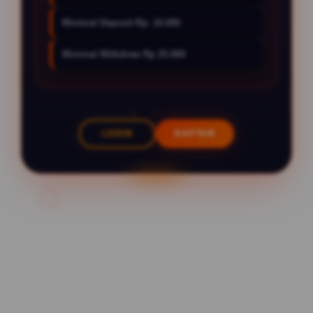
Minimal Deposit Rp. 10.000
Minimal Withdraw Rp 25.000
LOGIN
DAFTAR
Layer Popup Close
JEBOLTOTO: Link Situ
TOTO Slot Gacor Terpercaya
dan Bandar Togel Asia
Terpopuler