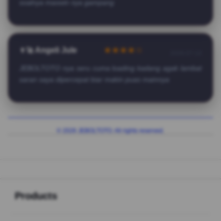
soalnya maxwin nya gampang
Angeli Jule
★★★★☆
2026-07-14
JEBOLTOTO nya seru cuma loading kadang agak lambat
saran saya dipercepat biar makin puas mainnya
© 2026 JEBOLTOTO. All rights reserved.
Buka
Footer Navigation
Products