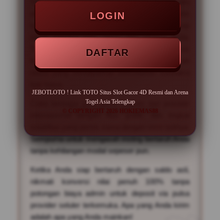
SLOT DEMO hadir sebagai solusi cerdas satu
atap untuk Anda! Kami menyediakan akses gratis
LOGIN
ke ribuan simulator mesin slot online terlengkap
untuk menguji pola, ritme, dan strategi Anda.
Tidak hanya sebagai tempat latihan, platform
DAFTAR
kami juga terintegrasi dengan gerbang taruhan
resmi yang menawarkan kemudahan transaksi
luar biasa.
JEBOTLOTO ! Link TOTO Situs Slot Gacor 4D Resmi dan Arena
Togel Asia Telengkap
Coba berbagai judul game populer dari provider
© COPYRIGHT 2026 HOKIEMAS88
internasional dengan fitur, grafik, dan tingkat
volatilitas yang persis sama dengan versi aslinya.
Sempurna untuk mengasah insting bertaruh Anda
tanpa kehilangan modal sepeser pun.
Ketika Anda siap bertaruh dengan saldo asli,
nikmati konversi nilai penuh 100% tanpa
potongan biaya admin untuk deposit via pulsa
provider seluler terkemuka. Apa yang Anda kirim
adalah apa yang Anda mainkan!