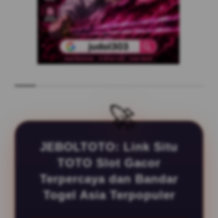
JEBOLTOTO: Link Situ
TOTO Slot Gacor
Terpercaya dan Bandar
Togel Asia Terpopuler