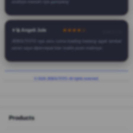
soalnya maxwin nya gampang
Angeli Jule
★★★★☆
2026-07-14
JEBOLTOTO nya seru cuma loading kadang agak lambat
saran saya dipercepat biar makin puas mainnya
© 2026 JEBOLTOTO. All rights reserved.
Buka
Footer Navigation
Products