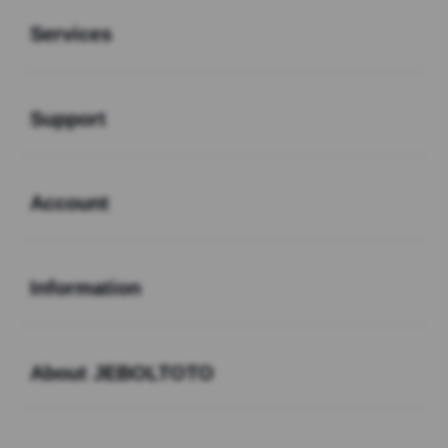
Buka
Services
Buka
Support
Buka
Account
Buka
Information
Buka
About JEBOLTOTO