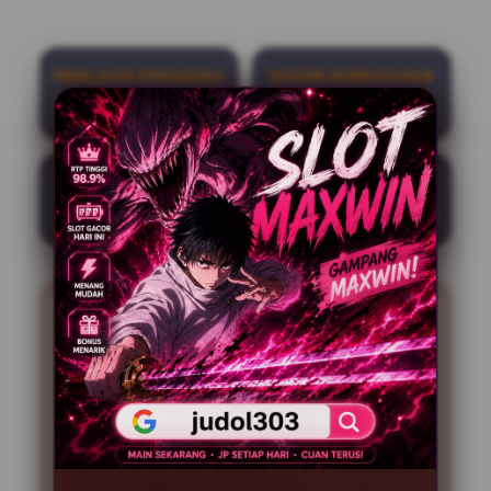
PENILAIAN PENGGUNA
SISTEM PEMBAYARAN
120.123.003
5 Metode
LAYANAN SUPPORT
SISTEM
24/7
Pragmatic Play
JEBOLTOTO
adalah bandar togel Asia terpopuler
dan link situs TOTO slot gacor terpercaya. Kami
menyediakan pasaran togel resmi terlengkap,
game slot online gampang menang, serta
transaksi aman dengan layanan online 24 jam
nonstop setiap hari!