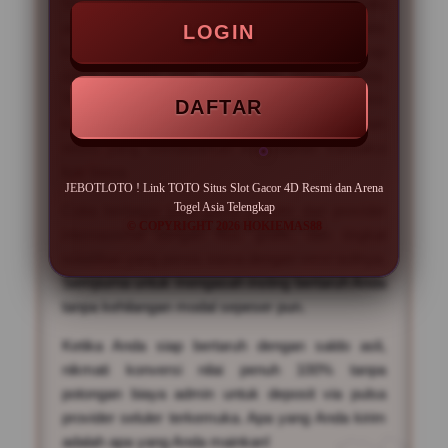
SLOT DEMO hadir sebagai solusi cerdas satu
atap untuk Anda! Kami menyediakan akses gratis
LOGIN
ke ribuan simulator mesin slot online terlengkap
untuk menguji pola, ritme, dan strategi Anda.
Tidak hanya sebagai tempat latihan, platform
DAFTAR
kami juga terintegrasi dengan gerbang taruhan
resmi yang menawarkan kemudahan transaksi
luar biasa.
JEBOTLOTO ! Link TOTO Situs Slot Gacor 4D Resmi dan Arena
Togel Asia Telengkap
Coba berbagai judul game populer dari provider
© COPYRIGHT 2026 HOKIEMAS88
internasional dengan fitur, grafik, dan tingkat
volatilitas yang persis sama dengan versi aslinya.
Sempurna untuk mengasah insting bertaruh Anda
tanpa kehilangan modal sepeser pun.
Ketika Anda siap bertaruh dengan saldo asli,
nikmati konversi nilai penuh 100% tanpa
potongan biaya admin untuk deposit via pulsa
provider seluler terkemuka. Apa yang Anda kirim
adalah apa yang Anda mainkan!