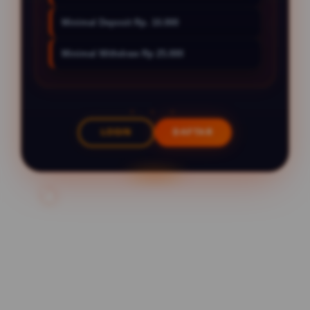
Minimal Deposit Rp. 10.000
Minimal Withdraw Rp 25.000
LOGIN
DAFTAR
Layer Popup Close
JEBOLTOTO: Link Situ
TOTO Slot Gacor Terpercaya
dan Bandar Togel Asia
Terpopuler