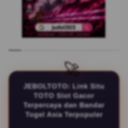
JEBOLTOTO: Link Situ
TOTO Slot Gacor
Terpercaya dan Bandar
Togel Asia Terpopuler