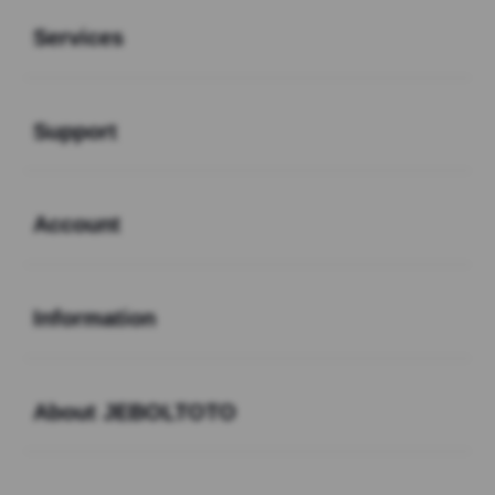
Buka
Services
Buka
Support
Buka
Account
Buka
Information
Buka
About JEBOLTOTO