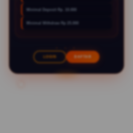
Minimal Deposit Rp. 10.000
Minimal Withdraw Rp 25.000
LOGIN
DAFTAR
Layer Popup Close
JEBOLTOTO: Link Situ
TOTO Slot Gacor Terpercaya
dan Bandar Togel Asia
Terpopuler