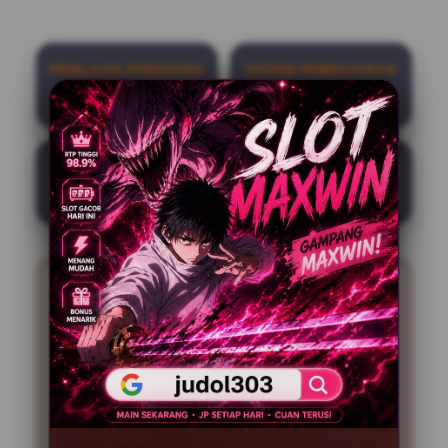
PENILAIAN PENGGUNA
SISTEM PEMBAYARAN
120.123.003
5 Metode
LAYANAN SUPPORT
SISTEM
24/7
Pragmatic Play
JEBOLTOTO
adalah bandar togel Asia terpopuler
dan link situs TOTO slot gacor terpercaya. Kami
menyediakan pasaran togel resmi terlengkap,
game slot online gampang menang, serta
transaksi aman dengan layanan online 24 jam
nonstop setiap hari!