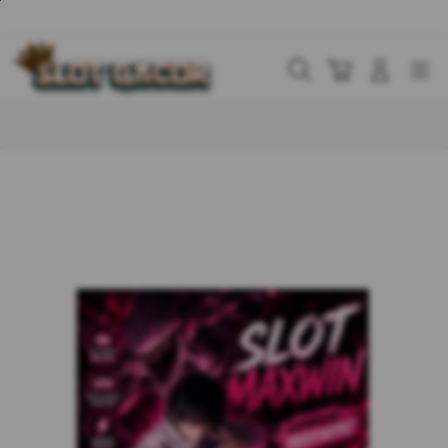
Skip
to
content
Cari
Troli
Login
Navigation
Buka Info Lebih Lanjut