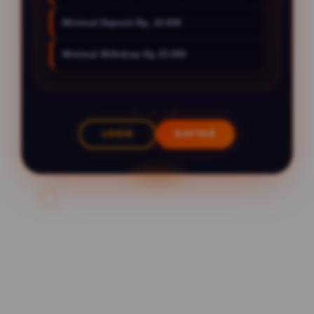
Minimal Deposit Rp. 10.000
Minimal Withdraw Rp 25.000
LOGIN
DAFTAR
Layer Popup Close
JEBOLTOTO: Link Situ
TOTO Slot Gacor Terpercaya
dan Bandar Togel Asia
Terpopuler