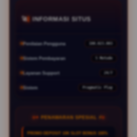
INFORMASI SITUS
Penilaian Pengguna
100.023.003
Sistem Pembayaran
5 Metode
Layanan Support
24/7
Sistem
Pragmatic Play
PENAWARAN SPESIAL
PROMO DEPOSIT 10K SLOT BONUS 100%