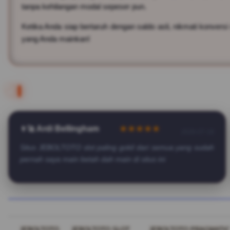
tanpa kehilangan modal sepeser pun.
Ketika Anda siap bertaruh dengan saldo asli, nikmati konvers
yang Anda mainkan!
ULASAN TERBARU KOMUNITAS 
Ardi Bellingham
★★★★★
2026-07-18
Situs JEBOLTOTO slot paling gokil dari semua yang sudah
pernah saya main betah dah main di situs ini
JEBOLTOTO
JEBOLTOTO SLOT
JEBOLTOTO PRAGMATI