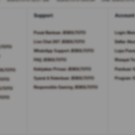
Support
Account
Pusat Bantuan JEBOLTOTO
Login Me
Live Chat 24/7 JEBOLTOTO
Daftar Ak
OLTOTO
WhatsApp Support JEBOLTOTO
Lupa Pas
k
FAQ JEBOLTOTO
Riwayat T
Kebijakan Privasi JEBOLTOTO
Panduan V
BOLTOTO
Syarat & Ketentuan JEBOLTOTO
Program 
LTOTO
Responsible Gaming JEBOLTOTO
OLTOTO
LTOTO