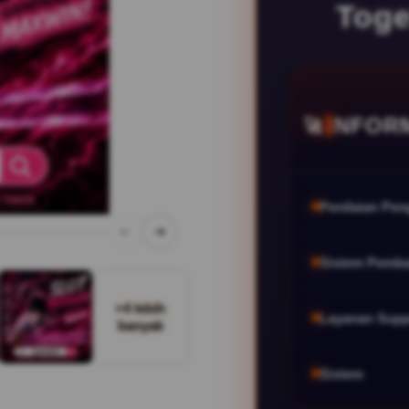
Toge
INFOR
Penilaian Pe
Sebelumnya
Berikutnya
Sistem Pemb
+4 lebih
Layanan Supp
banyak
Sistem