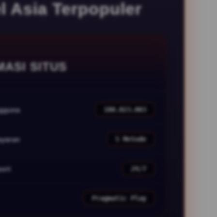
l Asia Terpopuler
MASI SITUS
ngguna
100.023.003
ayaran
5 Metode
ort
24/7
Pragmatic Play