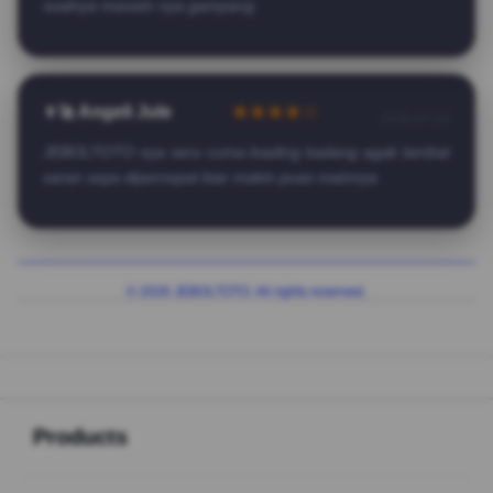
soalnya maxwin nya gampang
Angeli Jule
★★★★☆
2026-07-14
JEBOLTOTO nya seru cuma loading kadang agak lambat
saran saya dipercepat biar makin puas mainnya
© 2026 JEBOLTOTO. All rights reserved.
Buka
Footer Navigation
Products