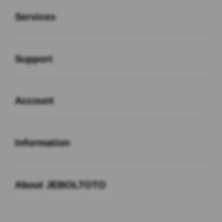
Buka
Services
Buka
Support
Buka
Account
Buka
Information
Buka
About JEBOLTOTO