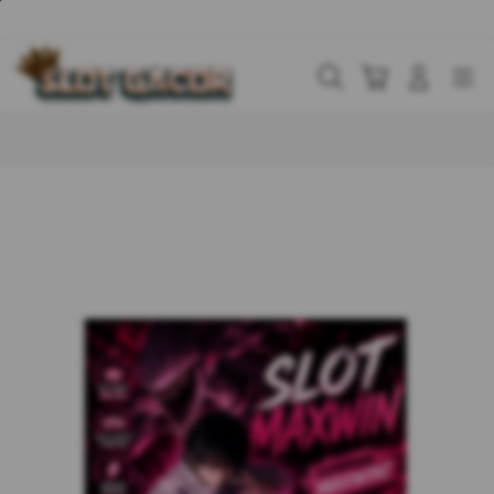
Skip
to
content
Cari
Troli
Login
Navigation
Buka Info Lebih Lanjut