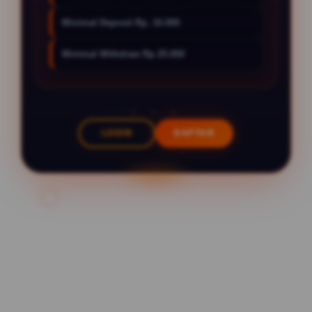
Minimal Deposit Rp. 10.000
Minimal Withdraw Rp 25.000
LOGIN
DAFTAR
Layer Popup Close
JEBOLTOTO: Link Situ
TOTO Slot Gacor Terpercaya
dan Bandar Togel Asia
Terpopuler