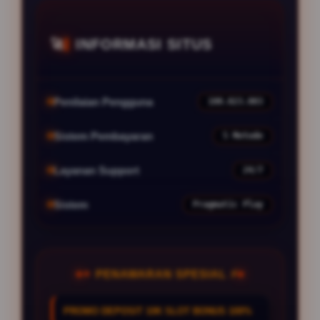
INFORMASI SITUS
Penilaian Pengguna
100.023.003
Sistem Pembayaran
5 Metode
Layanan Support
24/7
Sistem
Pragmatic Play
PENAWARAN SPESIAL
PROMO DEPOSIT 10K SLOT BONUS 100%