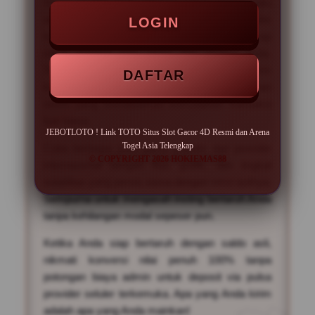
SLOT DEMO hadir sebagai solusi cerdas satu
atap untuk Anda! Kami menyediakan akses gratis
LOGIN
ke ribuan simulator mesin slot online terlengkap
untuk menguji pola, ritme, dan strategi Anda.
Tidak hanya sebagai tempat latihan, platform
DAFTAR
kami juga terintegrasi dengan gerbang taruhan
resmi yang menawarkan kemudahan transaksi
luar biasa.
JEBOTLOTO ! Link TOTO Situs Slot Gacor 4D Resmi dan Arena
Togel Asia Telengkap
Coba berbagai judul game populer dari provider
© COPYRIGHT 2026 HOKIEMAS88
internasional dengan fitur, grafik, dan tingkat
volatilitas yang persis sama dengan versi aslinya.
Sempurna untuk mengasah insting bertaruh Anda
tanpa kehilangan modal sepeser pun.
Ketika Anda siap bertaruh dengan saldo asli,
nikmati konversi nilai penuh 100% tanpa
potongan biaya admin untuk deposit via pulsa
provider seluler terkemuka. Apa yang Anda kirim
adalah apa yang Anda mainkan!