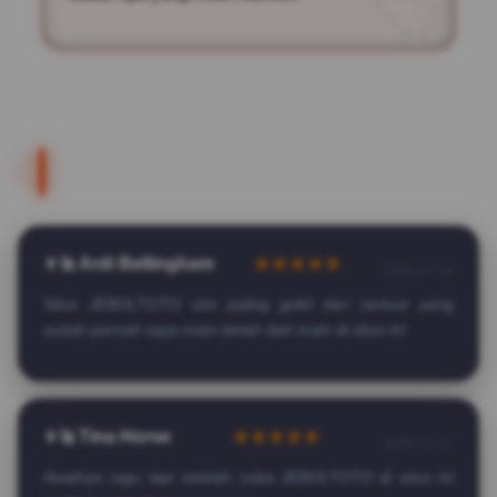
ULASAN TERBARU KOMUNITAS
JEBOLTOTO
Ardi Bellingham
★★★★★
2026-07-18
Situs JEBOLTOTO slot paling gokil dari semua yang
sudah pernah saya main betah dah main di situs ini
Tina Horse
★★★★★
2026-07-12
Awalnya ragu tapi setelah coba JEBOLTOTO di situs ini