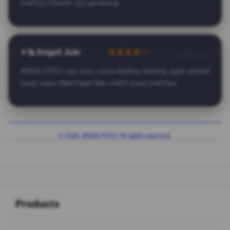
soalnya maxwin nya gampang
Angeli Jule
★★★★☆
2026-07-14
JEBOLTOTO nya seru cuma loading kadang agak lambat
saran saya dipercepat biar makin puas mainnya
© 2026 JEBOLTOTO. All rights reserved.
Buka
Footer Navigation
Products