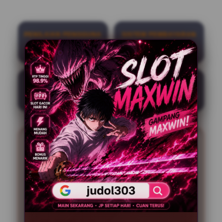
PENILAIAN PENGGUNA
SISTEM PEMBAYARAN
120.123.003
5 Metode
LAYANAN SUPPORT
SISTEM
24/7
Pragmatic Play
JEBOLTOTO
adalah bandar togel Asia terpopuler
dan link situs TOTO slot gacor terpercaya. Kami
menyediakan pasaran togel resmi terlengkap,
game slot online gampang menang, serta
transaksi aman dengan layanan online 24 jam
nonstop setiap hari!