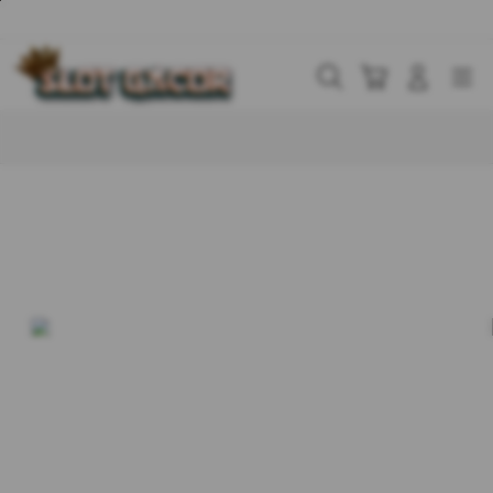
Skip
to
content
Cari
Troli
Login
Navigation
Buka Info Lebih Lanjut