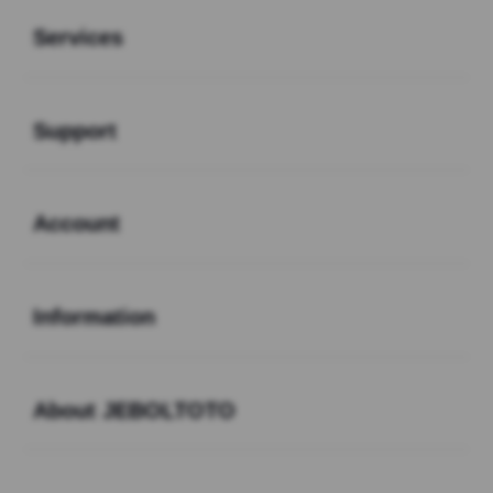
Buka
Services
Buka
Support
Buka
Account
Buka
Information
Buka
About JEBOLTOTO