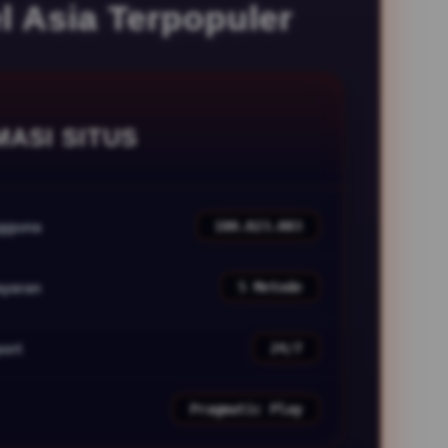
l Asia Terpopuler
MASI SITUS
ngguna
100.023.003
ayaran
5 Metode
ort
24/7
Pragmatic Play