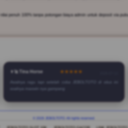
i nilai penuh 100% tanpa potongan biaya admin untuk deposit via pul
JEBOLTOTO
Tina Horse
★★★★★
2026-07-12
Awalnya ragu tapi setelah coba JEBOLTOTO di situs ini
soalnya maxwin nya gampang
© 2026 JEBOLTOTO. All rights reserved.
C
JEBOLTOTO SLOT 10K
JEBOLTOTO GACOR
LINK JEBOLTOTO