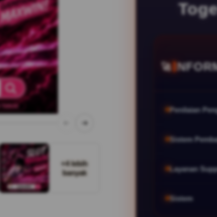
Toge
INFOR
Penilaian Pe
Sebelumnya
Berikutnya
Sistem Pemb
+4 lebih
Layanan Supp
banyak
Sistem