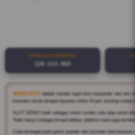
Layer Popup Close
JEBOLTOTO: Link Situ T
PENILAIAN PENGGUNA
S
120.123.003
JEBOLTOTO
adalah bandar togel Asia terpopuler dan link
transaksi aman dengan layanan online 24 jam nonstop setiap h
SLOT DEMO hadir sebagai solusi cerdas satu atap untuk Anda!
Tidak hanya sebagai tempat latihan, platform kami juga teri
Coba berbagai judul game populer dari provider internasional 