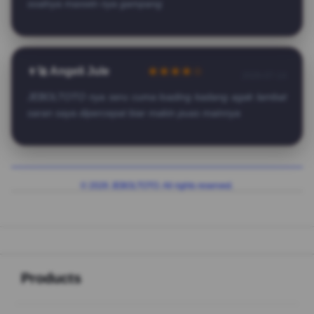
soalnya maxwin nya gampang
Angeli Jule
★★★★☆
2026-07-14
JEBOLTOTO nya seru cuma loading kadang agak lambat
saran saya dipercepat biar makin puas mainnya
© 2026 JEBOLTOTO. All rights reserved.
Buka
Footer Navigation
Products