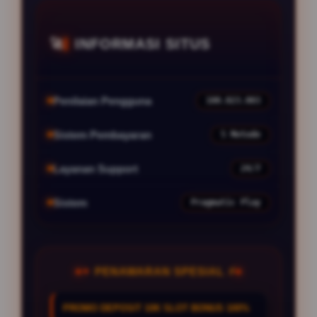
INFORMASI SITUS
Penilaian Pengguna
100.023.003
Sistem Pembayaran
5 Metode
Layanan Support
24/7
Sistem
Pragmatic Play
PENAWARAN SPESIAL
PROMO DEPOSIT 10K SLOT BONUS 100%