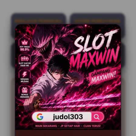
PENILAIAN PENGGUNA
SISTEM PEMBAYARAN
120.123.003
5 Metode
LAYANAN SUPPORT
SISTEM
24/7
Pragmatic Play
JEBOLTOTO
adalah bandar togel Asia terpopuler
dan link situs TOTO slot gacor terpercaya. Kami
menyediakan pasaran togel resmi terlengkap,
game slot online gampang menang, serta
transaksi aman dengan layanan online 24 jam
nonstop setiap hari!