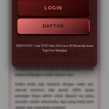
SLOT DEMO hadir sebagai solusi cerdas satu
atap untuk Anda! Kami menyediakan akses gratis
LOGIN
ke ribuan simulator mesin slot online terlengkap
untuk menguji pola, ritme, dan strategi Anda.
Tidak hanya sebagai tempat latihan, platform
DAFTAR
kami juga terintegrasi dengan gerbang taruhan
resmi yang menawarkan kemudahan transaksi
luar biasa.
JEBOTLOTO ! Link TOTO Situs Slot Gacor 4D Resmi dan Arena
Togel Asia Telengkap
Coba berbagai judul game populer dari provider
© COPYRIGHT 2026 HOKIEMAS88
internasional dengan fitur, grafik, dan tingkat
volatilitas yang persis sama dengan versi aslinya.
Sempurna untuk mengasah insting bertaruh Anda
tanpa kehilangan modal sepeser pun.
Ketika Anda siap bertaruh dengan saldo asli,
nikmati konversi nilai penuh 100% tanpa
potongan biaya admin untuk deposit via pulsa
provider seluler terkemuka. Apa yang Anda kirim
adalah apa yang Anda mainkan!