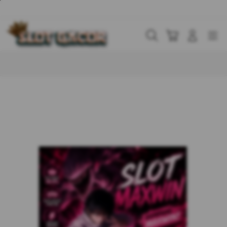
Skip
to
content
Cari
Troli
Login
Navigation
Buka Info Lebih Lanjut