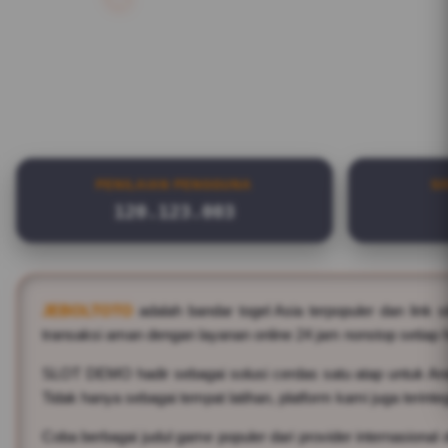
Layer Popup Close
JEBOLTOTO: Link Situ T
PENILAIAN PENGGUNA
S
120.123.003
JEBOLTOTO
adalah bandar togel Asia terpopuler dan link
transaksi aman dengan layanan online 24 jam nonstop setiap h
SLOT DEMO hadir sebagai solusi cerdas satu atap untuk Anda!
Tidak hanya sebagai tempat latihan, platform kami juga teri
Coba berbagai judul game populer dari provider internasional 