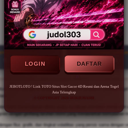
OTO Slot Gacor Terpercay
Terpopuler
ISTEM PEMBAYARAN
LAYANAN SUPPOR
5 Metode
24/7
LOGIN
DAFTAR
JEBOTLOTO ! Link TOTO Situs Slot Gacor 4D Resmi dan Arena Togel
 situs TOTO slot gacor terpercaya. Kami menyediakan pasaran toge
Asia Telengkap
ari!
© COPYRIGHT 2026 HOKIEMAS88
 Kami menyediakan akses gratis ke ribuan simulator mesin slot onl
ntegrasi dengan gerbang taruhan resmi yang menawarkan kemudahan tr
dengan fitur, grafik, dan tingkat volatilitas yang persis sama denga