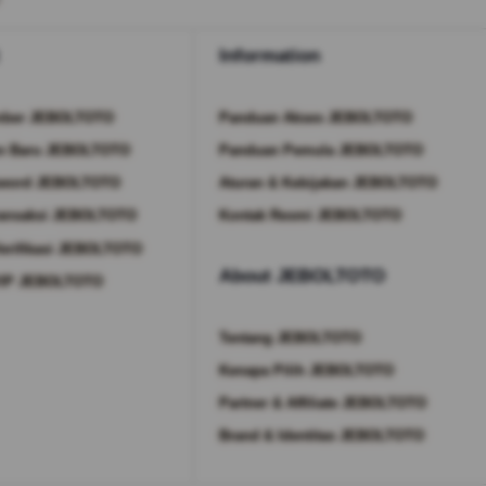
Information
mber JEBOLTOTO
Panduan Akses JEBOLTOTO
un Baru JEBOLTOTO
Panduan Pemula JEBOLTOTO
sword JEBOLTOTO
Aturan & Kebijakan JEBOLTOTO
ransaksi JEBOLTOTO
Kontak Resmi JEBOLTOTO
erifikasi JEBOLTOTO
About JEBOLTOTO
VIP JEBOLTOTO
Tentang JEBOLTOTO
Kenapa Pilih JEBOLTOTO
Partner & Affiliate JEBOLTOTO
Brand & Identitas JEBOLTOTO