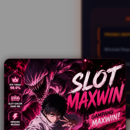
PROMO DEPO
Minimal Depo
Minimal Wit