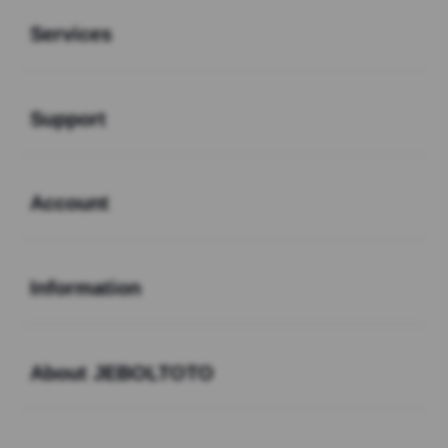
Buka
Services
Buka
Support
Buka
Account
Buka
Information
Buka
About JEBOLTOTO