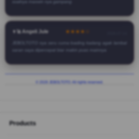
soalnya maxwin nya gampang
Angeli Jule
★★★★☆
2026-07-14
JEBOLTOTO nya seru cuma loading kadang agak lambat
saran saya dipercepat biar makin puas mainnya
© 2026 JEBOLTOTO. All rights reserved.
Buka
Footer Navigation
Products