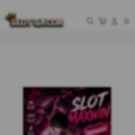
Skip
to
content
Cari
Troli
Login
Navigation
Buka Info Lebih Lanjut