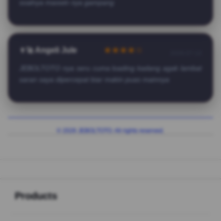
soalnya maxwin nya gampang
Angeli Jule
★★★★☆
2026-07-14
JEBOLTOTO nya seru cuma loading kadang agak lambat
saran saya dipercepat biar makin puas mainnya
© 2026 JEBOLTOTO. All rights reserved.
Buka
Footer Navigation
Products