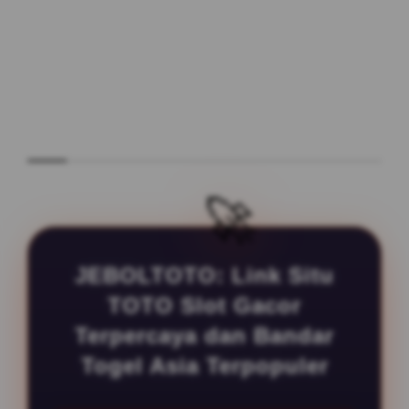
JEBOLTOTO: Link Situ
TOTO Slot Gacor
Terpercaya dan Bandar
Togel Asia Terpopuler