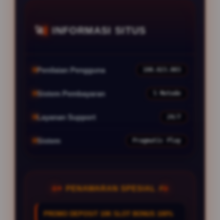
INFORMASI SITUS
Penilaian Pengguna
100.023.003
Sistem Pembayaran
5 Metode
Layanan Support
24/7
Sistem
Pragmatic Play
PENAWARAN SPESIAL
PROMO DEPOSIT 10K SLOT BONUS 100%