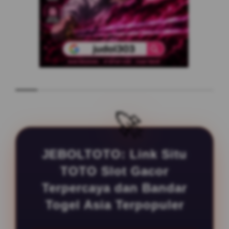
JEBOLTOTO: Link Situ
TOTO Slot Gacor
Terpercaya dan Bandar
Togel Asia Terpopuler