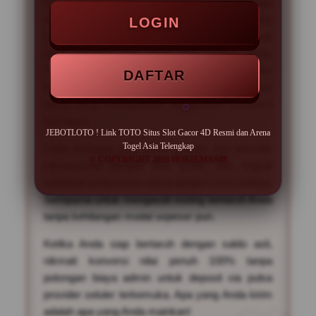
SLOT DEMO hadir sebagai solusi cerdas satu
atap untuk Anda! Kami menyediakan akses gratis
LOGIN
ke ribuan simulator mesin slot online terlengkap
untuk menguji pola, ritme, dan strategi Anda.
Tidak hanya sebagai tempat latihan, platform
DAFTAR
kami juga terintegrasi dengan gerbang taruhan
resmi yang menawarkan kemudahan transaksi
luar biasa.
JEBOTLOTO ! Link TOTO Situs Slot Gacor 4D Resmi dan Arena
Togel Asia Telengkap
Coba berbagai judul game populer dari provider
© COPYRIGHT 2026 HOKIEMAS88
internasional dengan fitur, grafik, dan tingkat
volatilitas yang persis sama dengan versi aslinya.
Sempurna untuk mengasah insting bertaruh Anda
tanpa kehilangan modal sepeser pun.
Ketika Anda siap bertaruh dengan saldo asli,
nikmati konversi nilai penuh 100% tanpa
potongan biaya admin untuk deposit via pulsa
provider seluler terkemuka. Apa yang Anda kirim
adalah apa yang Anda mainkan!