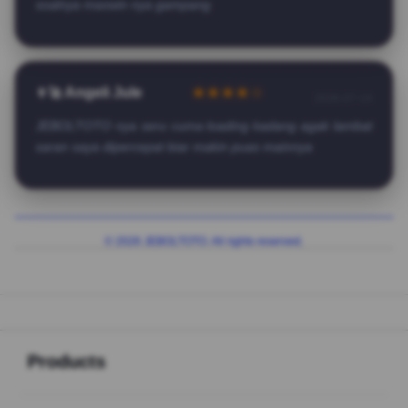
soalnya maxwin nya gampang
Angeli Jule
★★★★☆
2026-07-14
JEBOLTOTO nya seru cuma loading kadang agak lambat
saran saya dipercepat biar makin puas mainnya
© 2026 JEBOLTOTO. All rights reserved.
Buka
Footer Navigation
Products