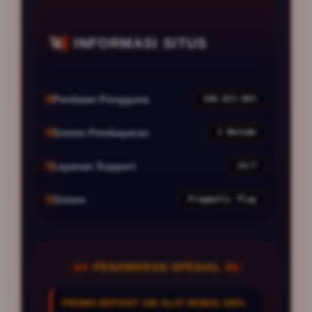
INFORMASI SITUS
Penilaian Pengguna
100.023.003
Sistem Pembayaran
5 Metode
Layanan Support
24/7
Sistem
Pragmatic Play
PENAWARAN SPESIAL
PROMO DEPOSIT 10K SLOT BONUS 100%