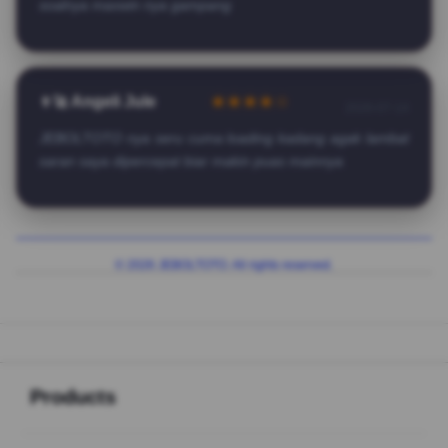
soalnya maxwin nya gampang
Angeli Jule
★★★★☆
2026-07-14
JEBOLTOTO nya seru cuma loading kadang agak lambat
saran saya dipercepat biar makin puas mainnya
© 2026 JEBOLTOTO. All rights reserved.
Buka
Footer Navigation
Products