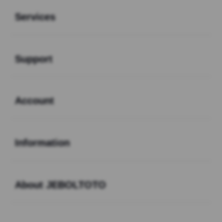
Buka
Services
Buka
Support
Buka
Account
Buka
Information
Buka
About JEBOLTOTO