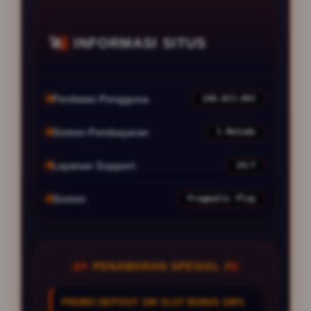
INFORMASI SITUS
Penilaian Pengguna
100.023.003
Sistem Pembayaran
5 Metode
Layanan Support
24/7
Sistem
Pragmatic Play
PENAWARAN SPESIAL
PROMO DEPOSIT 10K SLOT BONUS 100%