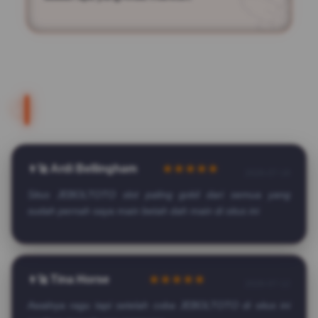
ULASAN TERBARU KOMUNITAS
JEBOLTOTO
Ardi Bellingham
★★★★★
2026-07-18
Situs JEBOLTOTO slot paling gokil dari semua yang
sudah pernah saya main betah dah main di situs ini
Tina Horse
★★★★★
2026-07-12
Awalnya ragu tapi setelah coba JEBOLTOTO di situs ini