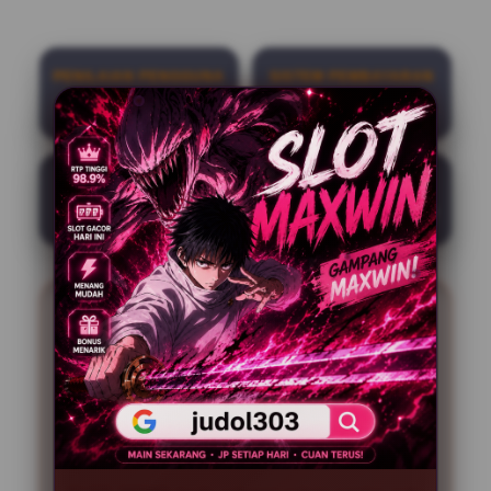
PENILAIAN PENGGUNA
SISTEM PEMBAYARAN
120.123.003
5 Metode
LAYANAN SUPPORT
SISTEM
24/7
Pragmatic Play
JEBOLTOTO
adalah bandar togel Asia terpopuler
dan link situs TOTO slot gacor terpercaya. Kami
menyediakan pasaran togel resmi terlengkap,
game slot online gampang menang, serta
transaksi aman dengan layanan online 24 jam
nonstop setiap hari!