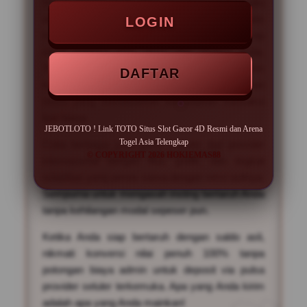
SLOT DEMO hadir sebagai solusi cerdas satu
atap untuk Anda! Kami menyediakan akses gratis
LOGIN
ke ribuan simulator mesin slot online terlengkap
untuk menguji pola, ritme, dan strategi Anda.
Tidak hanya sebagai tempat latihan, platform
DAFTAR
kami juga terintegrasi dengan gerbang taruhan
resmi yang menawarkan kemudahan transaksi
luar biasa.
JEBOTLOTO ! Link TOTO Situs Slot Gacor 4D Resmi dan Arena
Togel Asia Telengkap
Coba berbagai judul game populer dari provider
© COPYRIGHT 2026 HOKIEMAS88
internasional dengan fitur, grafik, dan tingkat
volatilitas yang persis sama dengan versi aslinya.
Sempurna untuk mengasah insting bertaruh Anda
tanpa kehilangan modal sepeser pun.
Ketika Anda siap bertaruh dengan saldo asli,
nikmati konversi nilai penuh 100% tanpa
potongan biaya admin untuk deposit via pulsa
provider seluler terkemuka. Apa yang Anda kirim
adalah apa yang Anda mainkan!