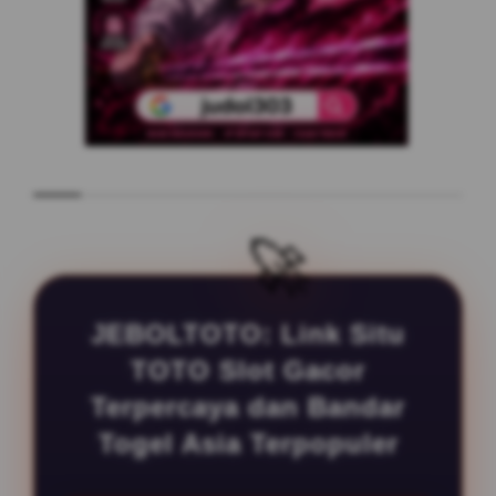
JEBOLTOTO: Link Situ
TOTO Slot Gacor
Terpercaya dan Bandar
Togel Asia Terpopuler