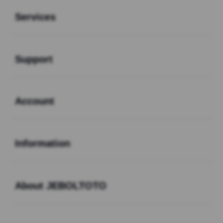
Buka
Services
Buka
Support
Buka
Account
Buka
Information
Buka
About JEBOLTOTO