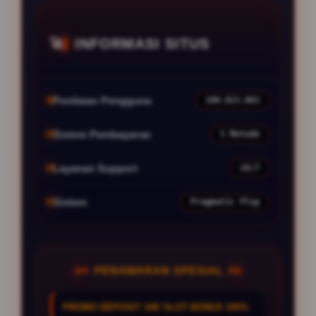
INFORMASI SITUS
Penilaian Pengguna
100.023.003
Sistem Pembayaran
5 Metode
Layanan Support
24/7
Sistem
Pragmatic Play
PENAWARAN SPESIAL
PROMO DEPOSIT 10K SLOT BONUS 100%