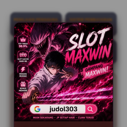
PENILAIAN PENGGUNA
SISTEM PEMBAYARAN
120.123.003
5 Metode
LAYANAN SUPPORT
SISTEM
24/7
Pragmatic Play
JEBOLTOTO
adalah bandar togel Asia terpopuler
dan link situs TOTO slot gacor terpercaya. Kami
menyediakan pasaran togel resmi terlengkap,
game slot online gampang menang, serta
transaksi aman dengan layanan online 24 jam
nonstop setiap hari!