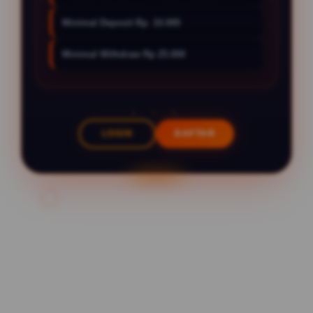
Minimal Deposit Rp. 10.000
Minimal Withdraw Rp 25.000
LOGIN
DAFTAR
Layer Popup Close
JEBOLTOTO: Link Situ
TOTO Slot Gacor Terpercaya
dan Bandar Togel Asia
Terpopuler