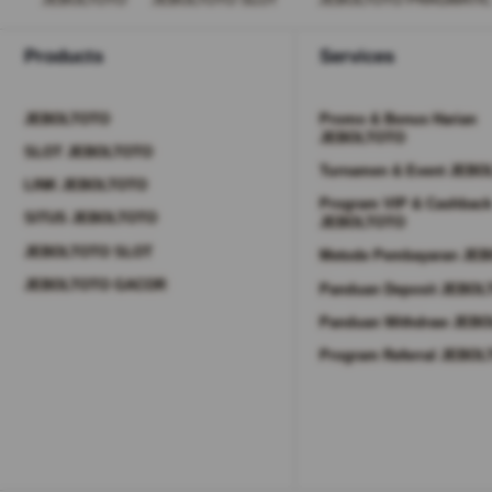
Footer Navigation
Products
Services
JEBOLTOTO
Promo & Bonus Harian
JEBOLTOTO
SLOT JEBOLTOTO
Turnamen & Event JEB
LINK JEBOLTOTO
Program VIP & Cashbac
SITUS JEBOLTOTO
JEBOLTOTO
JEBOLTOTO SLOT
Metode Pembayaran JE
JEBOLTOTO GACOR
Panduan Deposit JEBO
Panduan Withdraw JEB
Program Referral JEBO