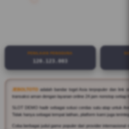
Layer Popup Close
JEBOLTOTO: Link Situ T
PENILAIAN PENGGUNA
S
120.123.003
JEBOLTOTO
adalah bandar togel Asia terpopuler dan link
transaksi aman dengan layanan online 24 jam nonstop setiap h
SLOT DEMO hadir sebagai solusi cerdas satu atap untuk Anda!
Tidak hanya sebagai tempat latihan, platform kami juga teri
Coba berbagai judul game populer dari provider internasional 