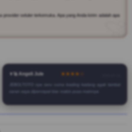
sa provider seluler terkemuka. Apa yang Anda kirim adalah apa
Angeli Jule
★★★★☆
2026-07-14
JEBOLTOTO nya seru cuma loading kadang agak lambat
saran saya dipercepat biar makin puas mainnya