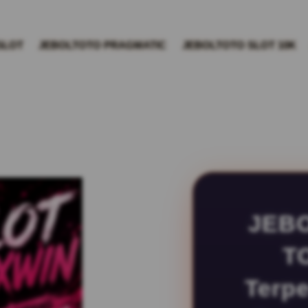
SLOT
JEBOLTOTO PRAGMATIC
JEBOLTOTO SLOT 10K
JEBO
T
Terp