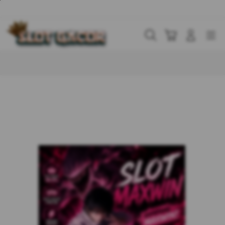
Skip
to
content
Cari
Troli
Login
Navigation
Buka Info Lebih Lanjut