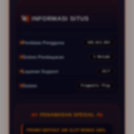
INFORMASI SITUS
Penilaian Pengguna
100.023.003
Sistem Pembayaran
5 Metode
Layanan Support
24/7
Sistem
Pragmatic Play
PENAWARAN SPESIAL
PROMO DEPOSIT 10K SLOT BONUS 100%