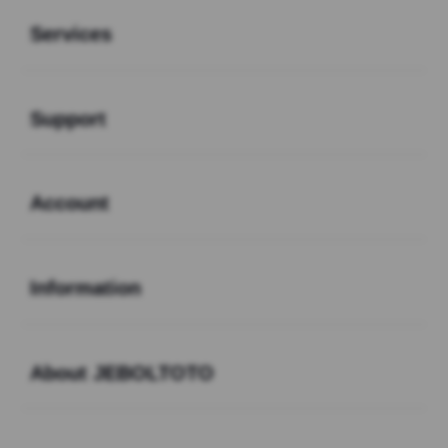
Buka
Services
Buka
Support
Buka
Account
Buka
Information
Buka
About JEBOLTOTO