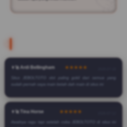
ULASAN TERBARU KOMUNITAS
JEBOLTOTO
Ardi Bellingham
★★★★★
2026-07-18
Situs JEBOLTOTO slot paling gokil dari semua yang
sudah pernah saya main betah dah main di situs ini
Tina Horse
★★★★★
2026-07-12
Awalnya ragu tapi setelah coba JEBOLTOTO di situs ini