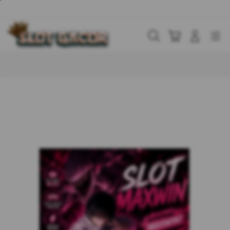
Skip
to
content
Cari
Troli
Login
Navigation
Buka Info Lebih Lanjut