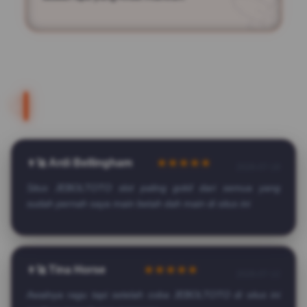
ULASAN TERBARU KOMUNITAS
JEBOLTOTO
Ardi Bellingham
★★★★★
2026-07-18
Situs JEBOLTOTO slot paling gokil dari semua yang
sudah pernah saya main betah dah main di situs ini
Tina Horse
★★★★★
2026-07-12
Awalnya ragu tapi setelah coba JEBOLTOTO di situs ini