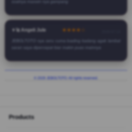
soalnya maxwin nya gampang
Angeli Jule
★★★★☆
2026-07-14
JEBOLTOTO nya seru cuma loading kadang agak lambat
saran saya dipercepat biar makin puas mainnya
© 2026 JEBOLTOTO. All rights reserved.
Buka
Footer Navigation
Products