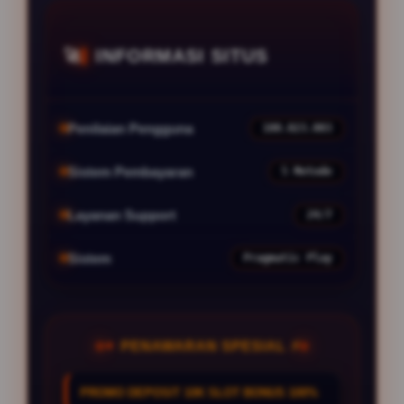
INFORMASI SITUS
Penilaian Pengguna
100.023.003
Sistem Pembayaran
5 Metode
Layanan Support
24/7
Sistem
Pragmatic Play
PENAWARAN SPESIAL
PROMO DEPOSIT 10K SLOT BONUS 100%