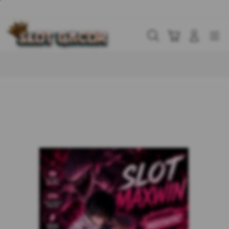
Skip
to
content
Cari
Troli
Login
Navigation
Buka Info Lebih Lanjut