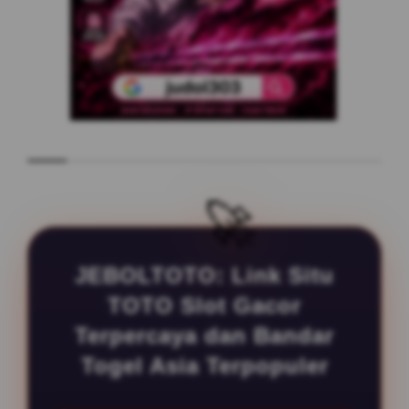
JEBOLTOTO: Link Situ
TOTO Slot Gacor
Terpercaya dan Bandar
Togel Asia Terpopuler