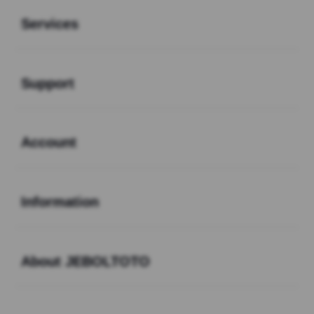
Buka
Services
Buka
Support
Buka
Account
Buka
Information
Buka
About JEBOLTOTO