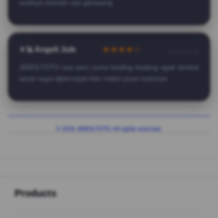
soalnya maxwin nya gampang
Angeli Jule
★★★★☆
2026-07-14
JEBOLTOTO nya seru cuma loading kadang agak lambat
saran saya dipercepat biar makin puas mainnya
© 2026 JEBOLTOTO. All rights reserved.
Buka
Footer Navigation
Products