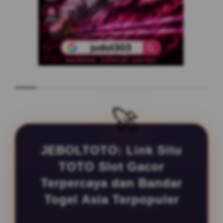
JEBOLTOTO: Link Situ
TOTO Slot Gacor
Terpercaya dan Bandar
Togel Asia Terpopuler