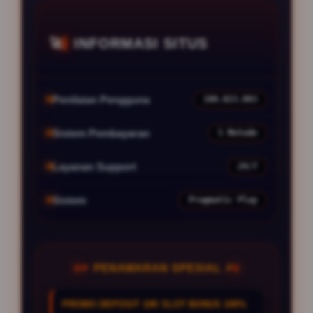
INFORMASI SITUS
Penilaian Pengguna
100.023.003
Sistem Pembayaran
5 Metode
Layanan Support
24/7
Sistem
Pragmatic Play
PENAWARAN SPESIAL
PROMO DEPOSIT 10K SLOT BONUS 100%