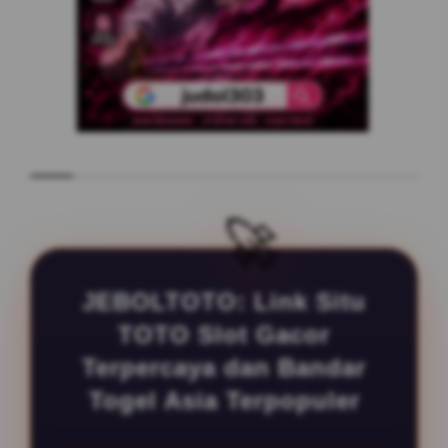
JEBOLTOTO: Link Situ
TOTO Slot Gacor
Terpercaya dan Bandar
Togel Asia Terpopuler