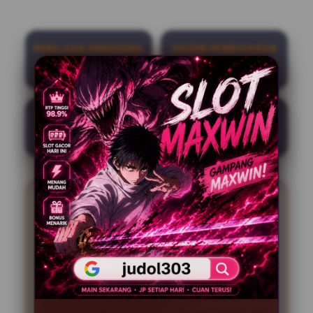
PENILAIAN PENGGUNA
SISTEM PEMBAYARAN
120.123.003
5 Metode
LAYANAN SUPPORT
SISTEM
24/7
Pragmatic Play
JEBOLTOTO
adalah bandar togel Asia terpopuler
dan link situs TOTO slot gacor terpercaya. Kami
menyediakan pasaran togel resmi terlengkap,
game slot online gampang menang, serta
transaksi aman dengan layanan online 24 jam
nonstop setiap hari!