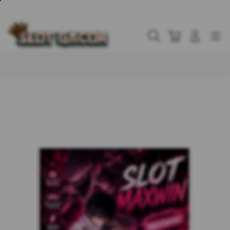
Skip
to
content
Cari
Troli
Login
Navigation
Buka Info Lebih Lanjut