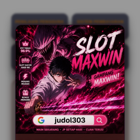
PENILAIAN PENGGUNA
SISTEM PEMBAYARAN
120.123.003
5 Metode
LAYANAN SUPPORT
SISTEM
24/7
Pragmatic Play
JEBOLTOTO
adalah bandar togel Asia terpopuler
dan link situs TOTO slot gacor terpercaya. Kami
menyediakan pasaran togel resmi terlengkap,
game slot online gampang menang, serta
transaksi aman dengan layanan online 24 jam
nonstop setiap hari!