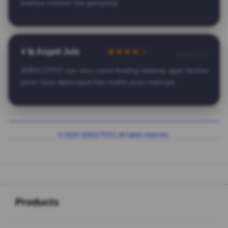
soalnya maxwin nya gampang
Angeli Jule
★★★★☆
2026-07-14
JEBOLTOTO nya seru cuma loading kadang agak lambat
saran saya dipercepat biar makin puas mainnya
© 2026 JEBOLTOTO. All rights reserved.
Buka
Footer Navigation
Products