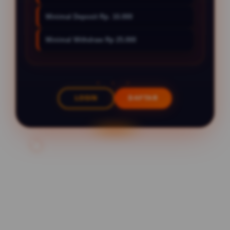
Minimal Deposit Rp. 10.000
Minimal Withdraw Rp 25.000
LOGIN
DAFTAR
Layer Popup Close
JEBOLTOTO: Link Situ
TOTO Slot Gacor Terpercaya
dan Bandar Togel Asia
Terpopuler