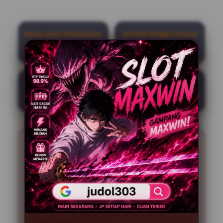
PENILAIAN PENGGUNA
SISTEM PEMBAYARAN
120.123.003
5 Metode
LAYANAN SUPPORT
SISTEM
24/7
Pragmatic Play
JEBOLTOTO
adalah bandar togel Asia terpopuler
dan link situs TOTO slot gacor terpercaya. Kami
menyediakan pasaran togel resmi terlengkap,
game slot online gampang menang, serta
transaksi aman dengan layanan online 24 jam
nonstop setiap hari!