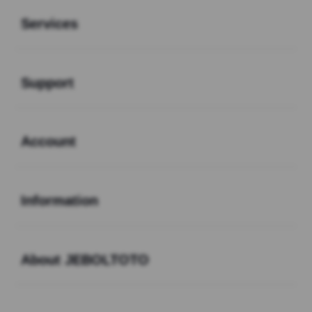
Buka
Services
Buka
Support
Buka
Account
Buka
Information
Buka
About JEBOLTOTO