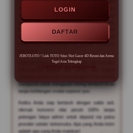
SLOT DEMO hadir sebagai solusi cerdas satu
atap untuk Anda! Kami menyediakan akses gratis
LOGIN
ke ribuan simulator mesin slot online terlengkap
untuk menguji pola, ritme, dan strategi Anda.
Tidak hanya sebagai tempat latihan, platform
DAFTAR
kami juga terintegrasi dengan gerbang taruhan
resmi yang menawarkan kemudahan transaksi
luar biasa.
JEBOTLOTO ! Link TOTO Situs Slot Gacor 4D Resmi dan Arena
Togel Asia Telengkap
Coba berbagai judul game populer dari provider
© COPYRIGHT 2026 HOKIEMAS88
internasional dengan fitur, grafik, dan tingkat
volatilitas yang persis sama dengan versi aslinya.
Sempurna untuk mengasah insting bertaruh Anda
tanpa kehilangan modal sepeser pun.
Ketika Anda siap bertaruh dengan saldo asli,
nikmati konversi nilai penuh 100% tanpa
potongan biaya admin untuk deposit via pulsa
provider seluler terkemuka. Apa yang Anda kirim
adalah apa yang Anda mainkan!