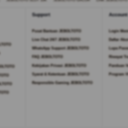
Support
Account
Pusat Bantuan JEBOLTOTO
Login Me
Live Chat 24/7 JEBOLTOTO
Daftar Ak
OLTOTO
WhatsApp Support JEBOLTOTO
Lupa Pas
k
FAQ JEBOLTOTO
Riwayat T
Kebijakan Privasi JEBOLTOTO
Panduan V
BOLTOTO
Syarat & Ketentuan JEBOLTOTO
Program 
LTOTO
Responsible Gaming JEBOLTOTO
OLTOTO
LTOTO