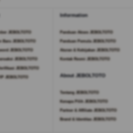
Information
mber JEBOLTOTO
Panduan Akses JEBOLTOTO
un Baru JEBOLTOTO
Panduan Pemula JEBOLTOTO
sword JEBOLTOTO
Aturan & Kebijakan JEBOLTOTO
ransaksi JEBOLTOTO
Kontak Resmi JEBOLTOTO
erifikasi JEBOLTOTO
About JEBOLTOTO
VIP JEBOLTOTO
Tentang JEBOLTOTO
Kenapa Pilih JEBOLTOTO
Partner & Affiliate JEBOLTOTO
Brand & Identitas JEBOLTOTO