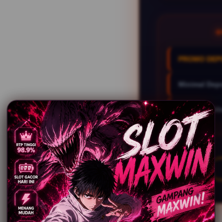
PROMO DEPO
Minimal Depo
Minimal Wit