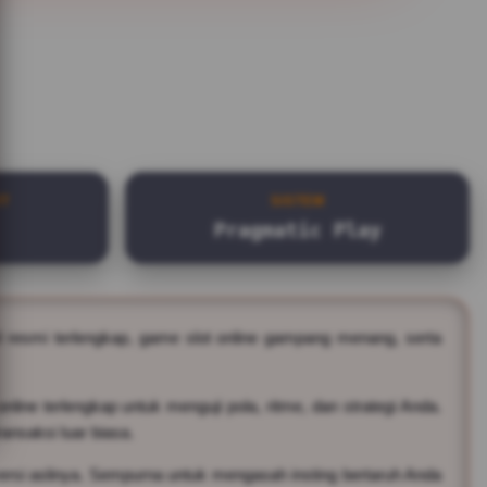
a dan Bandar Togel Asia
T
SISTEM
Pragmatic Play
l resmi terlengkap, game slot online gampang menang, serta
ine terlengkap untuk menguji pola, ritme, dan strategi Anda.
ansaksi luar biasa.
n versi aslinya. Sempurna untuk mengasah insting bertaruh Anda