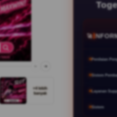
Toge
INFOR
Penilaian Pe
Sebelumnya
Berikutnya
Sistem Pemb
+4 lebih
Layanan Supp
banyak
Sistem