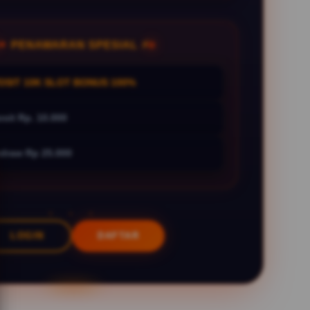
PENAWARAN SPESIAL
SIT 10K SLOT BONUS 100%
sit Rp. 10.000
hdraw Rp 25.000
LOGIN
DAFTAR