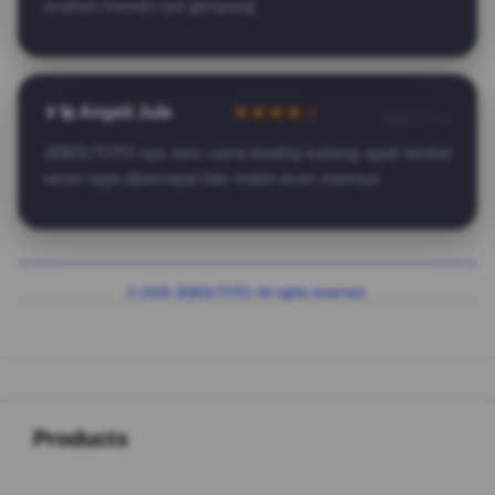
soalnya maxwin nya gampang
Angeli Jule
★★★★☆
2026-07-14
JEBOLTOTO nya seru cuma loading kadang agak lambat
saran saya dipercepat biar makin puas mainnya
© 2026 JEBOLTOTO. All rights reserved.
Buka
Footer Navigation
Products