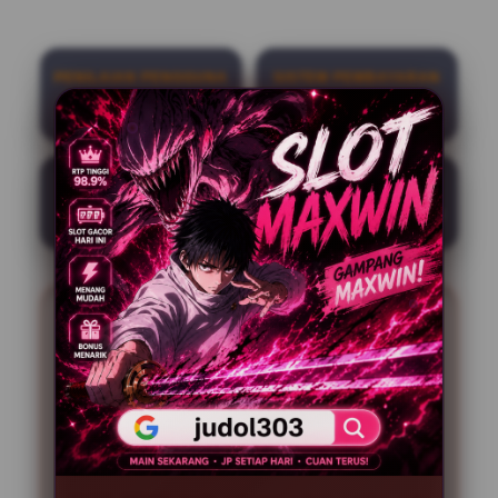
PENILAIAN PENGGUNA
SISTEM PEMBAYARAN
120.123.003
5 Metode
LAYANAN SUPPORT
SISTEM
24/7
Pragmatic Play
JEBOLTOTO
adalah bandar togel Asia terpopuler
dan link situs TOTO slot gacor terpercaya. Kami
menyediakan pasaran togel resmi terlengkap,
game slot online gampang menang, serta
transaksi aman dengan layanan online 24 jam
nonstop setiap hari!