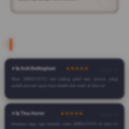
ULASAN TERBARU KOMUNITAS
JEBOLTOTO
Ardi Bellingham
★★★★★
2026-07-18
Situs JEBOLTOTO slot paling gokil dari semua yang
sudah pernah saya main betah dah main di situs ini
Tina Horse
★★★★★
2026-07-12
Awalnya ragu tapi setelah coba JEBOLTOTO di situs ini