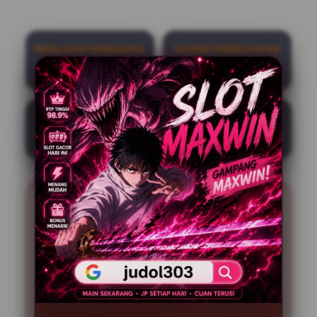
PENILAIAN PENGGUNA
SISTEM PEMBAYARAN
120.123.003
5 Metode
LAYANAN SUPPORT
SISTEM
24/7
Pragmatic Play
JEBOLTOTO
adalah bandar togel Asia terpopuler
dan link situs TOTO slot gacor terpercaya. Kami
menyediakan pasaran togel resmi terlengkap,
game slot online gampang menang, serta
transaksi aman dengan layanan online 24 jam
nonstop setiap hari!