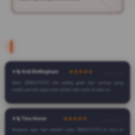
ULASAN TERBARU KOMUNITAS
JEBOLTOTO
Ardi Bellingham
★★★★★
2026-07-18
Situs JEBOLTOTO slot paling gokil dari semua yang
sudah pernah saya main betah dah main di situs ini
Tina Horse
★★★★★
2026-07-12
Awalnya ragu tapi setelah coba JEBOLTOTO di situs ini