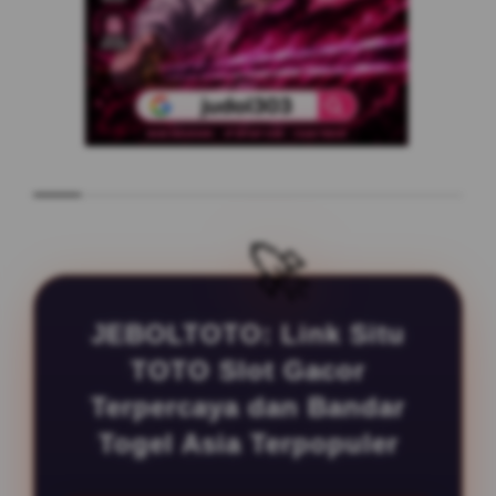
JEBOLTOTO: Link Situ
TOTO Slot Gacor
Terpercaya dan Bandar
Togel Asia Terpopuler