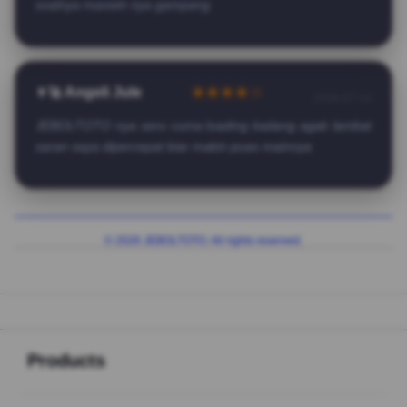
soalnya maxwin nya gampang
Angeli Jule
★★★★☆
2026-07-14
JEBOLTOTO nya seru cuma loading kadang agak lambat
saran saya dipercepat biar makin puas mainnya
© 2026 JEBOLTOTO. All rights reserved.
Buka
Footer Navigation
Products