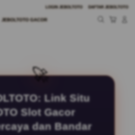
LOGIN JEBOLTOTO
DAFTAR JEBOLTOTO
Cari
Troli
Login/Sign-Up
JEBOLTOTO GACOR
Cari
LTOTO: Link Situ
OTO Slot Gacor
ercaya dan Bandar