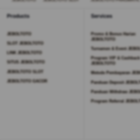
Footer Navigation
Products
Services
JEBOLTOTO
Promo & Bonus Harian
JEBOLTOTO
SLOT JEBOLTOTO
Turnamen & Event JEB
LINK JEBOLTOTO
Program VIP & Cashbac
SITUS JEBOLTOTO
JEBOLTOTO
JEBOLTOTO SLOT
Metode Pembayaran JE
JEBOLTOTO GACOR
Panduan Deposit JEBO
Panduan Withdraw JEB
Program Referral JEBO