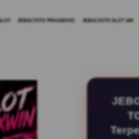
SLOT
JEBOLTOTO PRAGMATIC
JEBOLTOTO SLOT 10K
JEBO
T
Terp