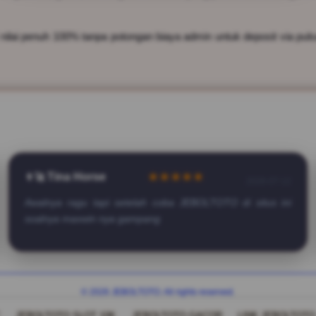
i nilai penuh 100% tanpa potongan biaya admin untuk deposit via pul
JEBOLTOTO
Tina Horse
★★★★★
2026-07-12
Awalnya ragu tapi setelah coba JEBOLTOTO di situs ini
soalnya maxwin nya gampang
© 2026 JEBOLTOTO. All rights reserved.
C
JEBOLTOTO SLOT 10K
JEBOLTOTO GACOR
LINK JEBOLTOTO