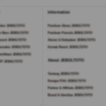
Information
mber JEBOLTOTO
Panduan Akses JEBOLTOTO
un Baru JEBOLTOTO
Panduan Pemula JEBOLTOTO
sword JEBOLTOTO
Aturan & Kebijakan JEBOLTOTO
ransaksi JEBOLTOTO
Kontak Resmi JEBOLTOTO
erifikasi JEBOLTOTO
About JEBOLTOTO
VIP JEBOLTOTO
Tentang JEBOLTOTO
Kenapa Pilih JEBOLTOTO
Partner & Affiliate JEBOLTOTO
Brand & Identitas JEBOLTOTO