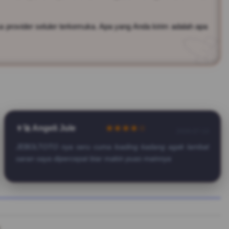
sa provider seluler terkemuka. Apa yang Anda kirim adalah apa
Angeli Jule
★★★★☆
2026-07-14
JEBOLTOTO nya seru cuma loading kadang agak lambat
saran saya dipercepat biar makin puas mainnya