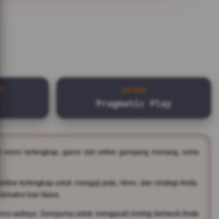
a dan Bandar Togel Asia
T
SISTEM
Pragmatic Play
l resmi terlengkap, game slot online gampang menang, serta
ine terlengkap untuk menguji pola, ritme, dan strategi Anda.
ansaksi luar biasa.
n versi aslinya. Sempurna untuk mengasah insting bertaruh Anda