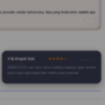
sa provider seluler terkemuka. Apa yang Anda kirim adalah apa
Angeli Jule
★★★★☆
2026-07-14
JEBOLTOTO nya seru cuma loading kadang agak lambat
saran saya dipercepat biar makin puas mainnya