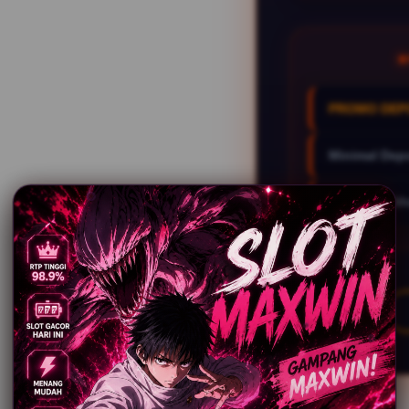
PROMO DEPO
Minimal Depo
Minimal Wit