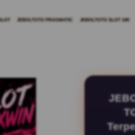
SLOT
JEBOLTOTO PRAGMATIC
JEBOLTOTO SLOT 10K
JEBO
T
Terp