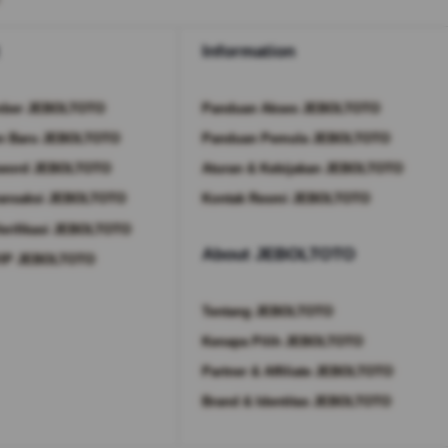
Information
mber JEBOLTOTO
Panduan Akses JEBOLTOTO
un Baru JEBOLTOTO
Panduan Pemula JEBOLTOTO
sword JEBOLTOTO
Aturan & Kebijakan JEBOLTOTO
ransaksi JEBOLTOTO
Kontak Resmi JEBOLTOTO
erifikasi JEBOLTOTO
About JEBOLTOTO
VIP JEBOLTOTO
Tentang JEBOLTOTO
Kenapa Pilih JEBOLTOTO
Partner & Affiliate JEBOLTOTO
Brand & Identitas JEBOLTOTO