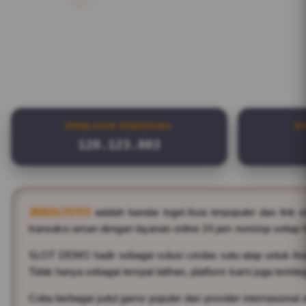
Layer Popup Close
JEBOLTOTO: Link Situ T
PENILAIAN PENGGUNA
S
120.123.003
JEBOLTOTO
adalah bandar togel Asia terpopuler dan link
transaksi aman dengan layanan online 24 jam nonstop setiap h
SLOT DEMO hadir sebagai solusi cerdas satu atap untuk Anda!
Tidak hanya sebagai tempat latihan, platform kami juga teri
Coba berbagai judul game populer dari provider internasional 